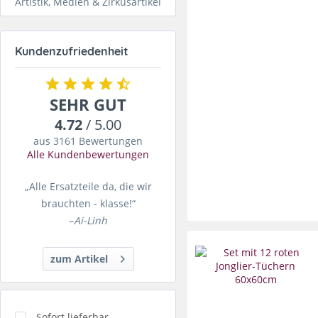
Artistik, Medien & Zirkusartikel
Kundenzufriedenheit
SEHR GUT
4.72
/ 5.00
aus 3161 Bewertungen
Alle Kundenbewertungen
„Alle Ersatzteile da, die wir
brauchten - klasse!“
–
Ai-Linh
zum Artikel
Sofort lieferbar