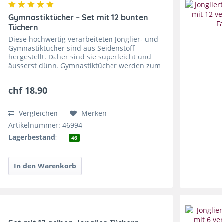
Gymnastiktücher – Set mit 12 bunten
Tüchern
Diese hochwertig verarbeiteten Jonglier- und
Gymnastiktücher sind aus Seidenstoff
hergestellt. Daher sind sie superleicht und
äusserst dünn. Gymnastiktücher werden zum
Jonglieren verwendet, von Tanzgruppen für
magische und musikalische...
chf 18.90
Vergleichen
Merken
Artikelnummer: 46994
Lagerbestand:
46