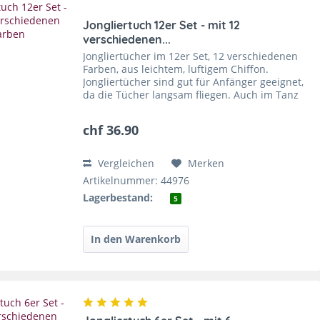
Jongliertuch 12er Set - mit 12
verschiedenen...
Jongliertücher im 12er Set, 12 verschiedenen
Farben, aus leichtem, luftigem Chiffon.
Jongliertücher sind gut für Anfänger geeignet,
da die Tücher langsam fliegen. Auch im Tanz
werden die luftigen Tücher oft verwendet.
Für...
chf 36.90
Vergleichen
Merken
Artikelnummer: 44976
Lagerbestand:
5