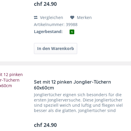
chf 24.90
Vergleichen
Merken
Artikelnummer: 39988
Lagerbestand:
1
Set mit 12 pinken Jonglier-Tüchern
60x60cm
Jongliertücher eignen sich besonders für die
ersten Jonglierversuche. Diese Jongliertücher
sind speziell weich und luftig und fliegen viel
besser als die glatten. Jongliertücher sind
super zu fangen und sie trainieren die
feinmotorischen...
chf 24.90