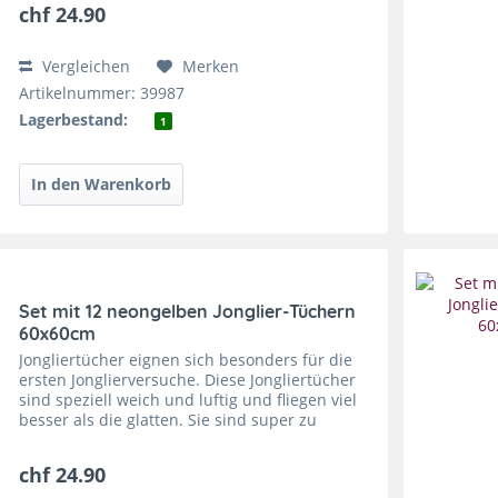
chf 24.90
Vergleichen
Merken
Artikelnummer: 39987
Lagerbestand:
1
Set mit 12 neongelben Jonglier-Tüchern
60x60cm
Jongliertücher eignen sich besonders für die
ersten Jonglierversuche. Diese Jongliertücher
sind speziell weich und luftig und fliegen viel
besser als die glatten. Sie sind super zu
fangen, sie trainieren die feinmotorischen
Fertigkeiten....
chf 24.90