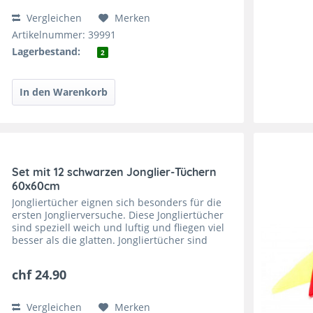
Vergleichen
Merken
Artikelnummer: 39991
Lagerbestand:
2
Set mit 12 schwarzen Jonglier-Tüchern
60x60cm
Jongliertücher eignen sich besonders für die
ersten Jonglierversuche. Diese Jongliertücher
sind speziell weich und luftig und fliegen viel
besser als die glatten. Jongliertücher sind
super zu fangen und sie trainieren die
feinmotorischen...
chf 24.90
Vergleichen
Merken