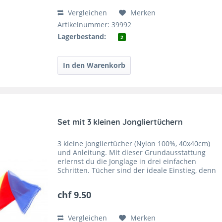
Vergleichen
Merken
Artikelnummer: 39992
Lagerbestand:
2
Set mit 3 kleinen Jongliertüchern
3 kleine Jongliertücher (Nylon 100%, 40x40cm)
und Anleitung. Mit dieser Grundausstattung
erlernst du die Jonglage in drei einfachen
Schritten. Tücher sind der ideale Einstieg, denn
die Schwerkraft wird einfach ausgetrickst.
chf 9.50
Vergleichen
Merken