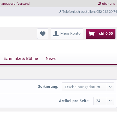
maneutraler Versand
über uns
Telefonisch bestellen: 052 212 29 74
Mein Konto
chf 0.00
Schminke & Bühne
News
Sortierung:
Artikel pro Seite: