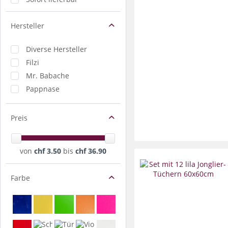
Hersteller
Diverse Hersteller
Filzi
Mr. Babache
Pappnase
Preis
von
chf 3.50
bis
chf 36.90
Farbe