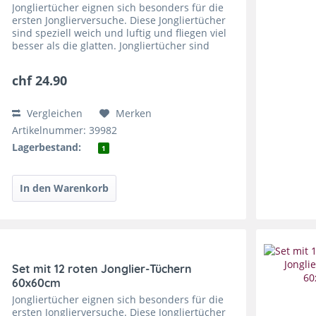
Jongliertücher eignen sich besonders für die
ersten Jonglierversuche. Diese Jongliertücher
sind speziell weich und luftig und fliegen viel
besser als die glatten. Jongliertücher sind
super zu fangen und sie trainieren die
feinmotorischen...
chf 24.90
Vergleichen
Merken
Artikelnummer: 39982
Lagerbestand:
1
Set mit 12 roten Jonglier-Tüchern
60x60cm
Jongliertücher eignen sich besonders für die
ersten Jonglierversuche. Diese Jongliertücher