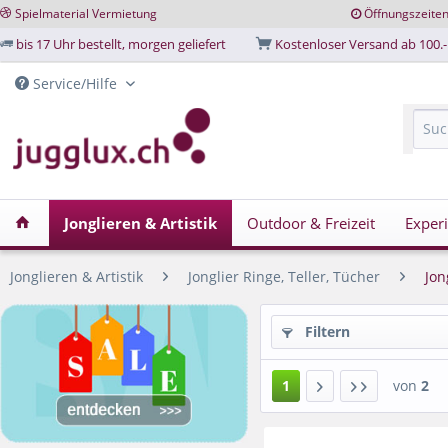
Spielmaterial Vermietung
Öffnungszeite
bis 17 Uhr bestellt, morgen geliefert
Kostenloser Versand ab 100.-
Service/Hilfe
Jonglieren & Artistik
Outdoor & Freizeit
Exper
Jonglieren & Artistik
Jonglier Ringe, Teller, Tücher
Jon
Filtern
1
von
2