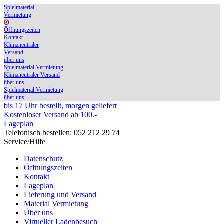
Spielmaterial
Vermietung
Öffnungszeiten
Kontakt
Klimaneutraler
Versand
über uns
Spielmaterial Vermietung
Klimaneutraler Versand
über uns
Spielmaterial Vermietung
über uns
bis 17 Uhr bestellt, morgen geliefert
Kostenloser Versand ab 100.-
Lageplan
Telefonisch bestellen: 052 212 29 74
Service/Hilfe
Datenschutz
Öffnungszeiten
Kontakt
Lageplan
Lieferung und Versand
Material Vermietung
Über uns
Virtueller Ladenbesuch