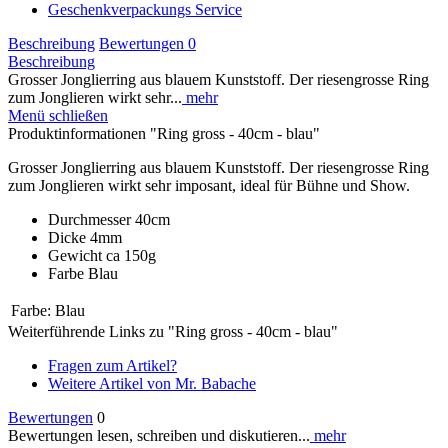
Geschenkverpackungs Service
Beschreibung
Bewertungen
0
Beschreibung
Grosser Jonglierring aus blauem Kunststoff. Der riesengrosse Ring
zum Jonglieren wirkt sehr...
mehr
Menü schließen
Produktinformationen "Ring gross - 40cm - blau"
Grosser Jonglierring aus blauem Kunststoff. Der riesengrosse Ring
zum Jonglieren wirkt sehr imposant, ideal für Bühne und Show.
Durchmesser 40cm
Dicke 4mm
Gewicht ca 150g
Farbe Blau
Farbe:
Blau
Weiterführende Links zu "Ring gross - 40cm - blau"
Fragen zum Artikel?
Weitere Artikel von Mr. Babache
Bewertungen
0
Bewertungen lesen, schreiben und diskutieren...
mehr