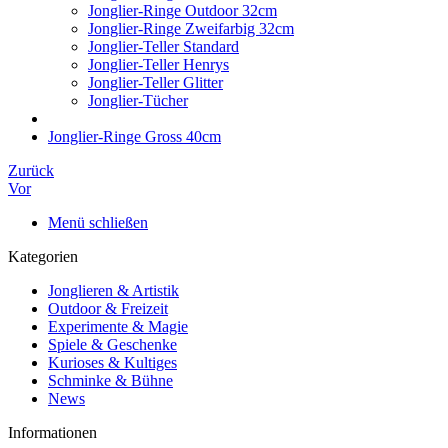
Jonglier-Ringe Outdoor 32cm
Jonglier-Ringe Zweifarbig 32cm
Jonglier-Teller Standard
Jonglier-Teller Henrys
Jonglier-Teller Glitter
Jonglier-Tücher
Jonglier-Ringe Gross 40cm
Zurück
Vor
Menü schließen
Kategorien
Jonglieren & Artistik
Outdoor & Freizeit
Experimente & Magie
Spiele & Geschenke
Kurioses & Kultiges
Schminke & Bühne
News
Informationen