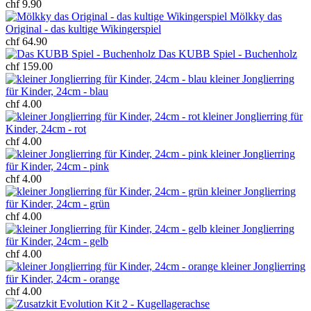
chf 9.90
Mölkky das
Original - das kultige Wikingerspiel
chf 64.90
Das KUBB Spiel - Buchenholz
chf 159.00
kleiner Jonglierring
für Kinder, 24cm - blau
chf 4.00
kleiner Jonglierring für
Kinder, 24cm - rot
chf 4.00
kleiner Jonglierring
für Kinder, 24cm - pink
chf 4.00
kleiner Jonglierring
für Kinder, 24cm - grün
chf 4.00
kleiner Jonglierring
für Kinder, 24cm - gelb
chf 4.00
kleiner Jonglierring
für Kinder, 24cm - orange
chf 4.00