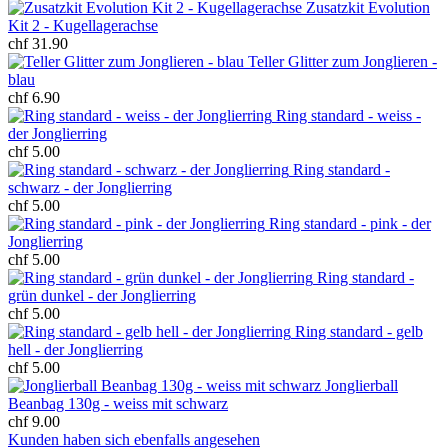
Zusatzkit Evolution
Kit 2 - Kugellagerachse
chf 31.90
Teller Glitter zum Jonglieren -
blau
chf 6.90
Ring standard - weiss -
der Jonglierring
chf 5.00
Ring standard -
schwarz - der Jonglierring
chf 5.00
Ring standard - pink - der
Jonglierring
chf 5.00
Ring standard -
grün dunkel - der Jonglierring
chf 5.00
Ring standard - gelb
hell - der Jonglierring
chf 5.00
Jonglierball
Beanbag 130g - weiss mit schwarz
chf 9.00
Kunden haben sich ebenfalls angesehen