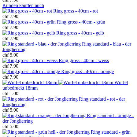
Kunden kauften auch
Ring gross - 40cm - rot
chf 7.90
Ring gross - 40cm - grün
chf 7.90
Ring gross - 40cm - gelb
chf 7.90
Ring standard - blau - der
Jonglierring
chf 5.00
Ring gross - 40cm - weiss
chf 7.90
Ring gross - 40cm - orange
chf 7.90
Würfel
unbedruckt 18mm
chf 1.00
Ring standard - rot - der
Jonglierring
chf 5.00
Ring standard - orange -
der Jonglierring
chf 5.00
Ring standard - grün