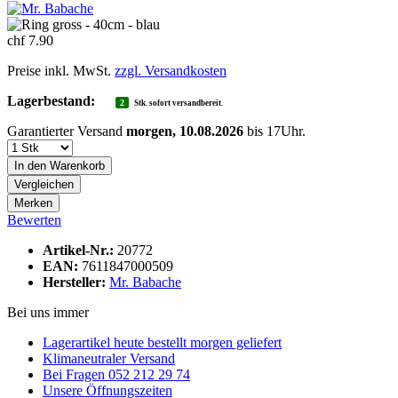
chf 7.90
Preise inkl. MwSt.
zzgl. Versandkosten
Lagerbestand:
2
Stk. sofort versandbereit.
Garantierter Versand
morgen, 10.08.2026
bis 17Uhr.
In den
Warenkorb
Vergleichen
Merken
Bewerten
Artikel-Nr.:
20772
EAN:
7611847000509
Hersteller:
Mr. Babache
Bei uns immer
Lagerartikel heute bestellt morgen geliefert
Klimaneutraler Versand
Bei Fragen 052 212 29 74
Unsere Öffnungszeiten