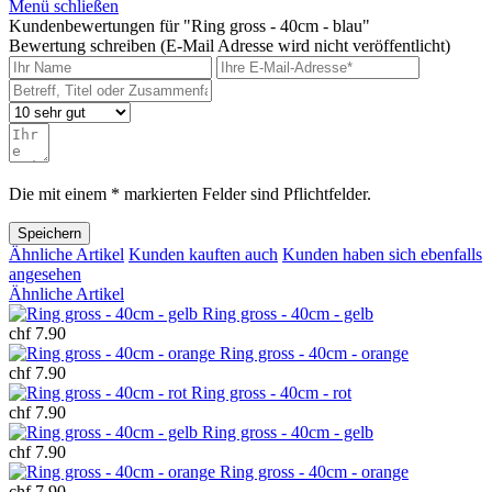
Menü schließen
Kundenbewertungen für "Ring gross - 40cm - blau"
Bewertung schreiben (E-Mail Adresse wird nicht veröffentlicht)
Die mit einem * markierten Felder sind Pflichtfelder.
Speichern
Ähnliche Artikel
Kunden kauften auch
Kunden haben sich ebenfalls
angesehen
Ähnliche Artikel
Ring gross - 40cm - gelb
chf 7.90
Ring gross - 40cm - orange
chf 7.90
Ring gross - 40cm - rot
chf 7.90
Ring gross - 40cm - gelb
chf 7.90
Ring gross - 40cm - orange
chf 7.90