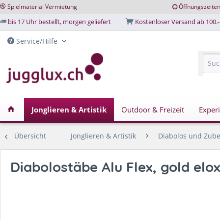
Spielmaterial Vermietung
Öffnungszeite
bis 17 Uhr bestellt, morgen geliefert
Kostenloser Versand ab 100.-
Service/Hilfe
Jonglieren & Artistik
Outdoor & Freizeit
Exper
Übersicht
Jonglieren & Artistik
Diabolos und Zub
Diabolostäbe Alu Flex, gold elox