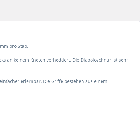
amm pro Stab.
icks an keinem Knoten verheddert. Die Diaboloschnur ist sehr
infacher erlernbar. Die Griffe bestehen aus einem