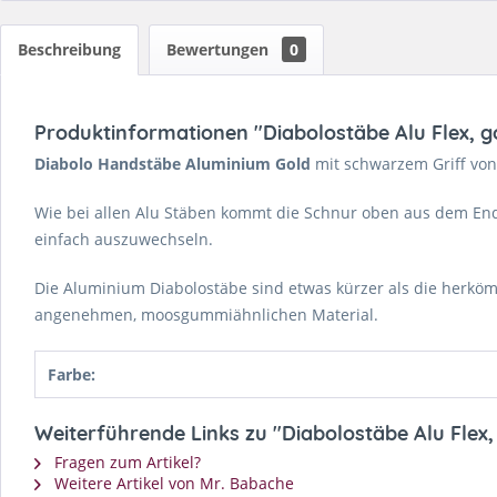
Beschreibung
Bewertungen
0
Produktinformationen "Diabolostäbe Alu Flex, go
Diabolo Handstäbe Aluminium Gold
mit schwarzem Griff vo
Wie bei allen Alu Stäben kommt die Schnur oben aus dem Ende 
einfach auszuwechseln.
Die Aluminium Diabolostäbe sind etwas kürzer als die herköm
angenehmen, moosgummiähnlichen Material.
Farbe:
Weiterführende Links zu "Diabolostäbe Alu Flex, 
Fragen zum Artikel?
Weitere Artikel von Mr. Babache