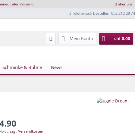
maneutraler Versand
über uns
Telefonisch bestellen: 052 212 29 74
Mein Konto
chf 0.00
Schminke & Bühne
News
34.90
 MwSt.
zzgl. Versandkosten