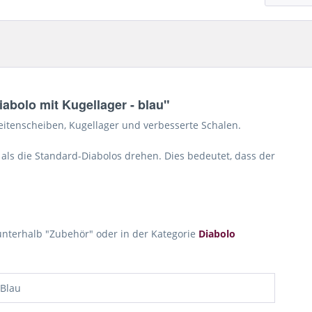
abolo mit Kugellager - blau"
eitenscheiben, Kugellager und verbesserte Schalen.
 als die Standard-Diabolos drehen. Dies bedeutet, dass der
unterhalb "Zubehör" oder in der Kategorie
Diabolo
Blau