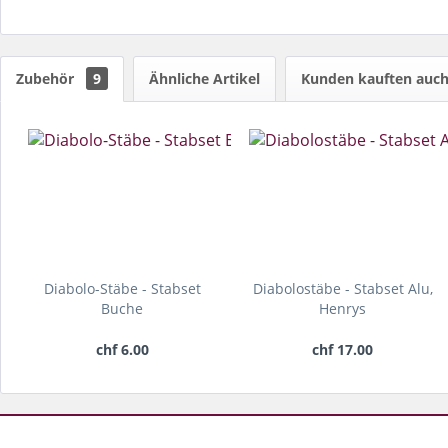
Zubehör
9
Ähnliche Artikel
Kunden kauften auc
Diabolo-Stäbe - Stabset
Diabolostäbe - Stabset Alu,
Buche
Henrys
chf 6.00
chf 17.00