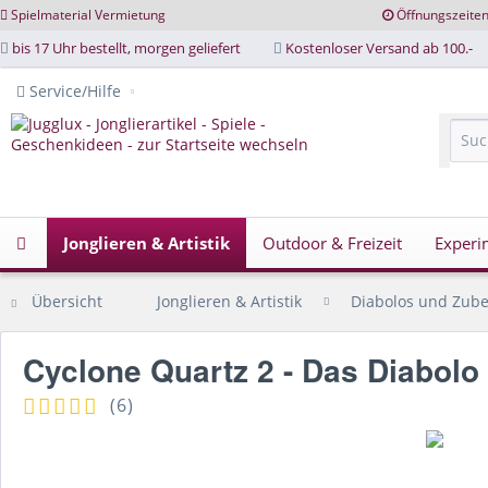
Spielmaterial Vermietung
Öffnungszeite
bis 17 Uhr bestellt, morgen geliefert
Kostenloser Versand ab 100.-
Service/Hilfe
Jonglieren & Artistik
Outdoor & Freizeit
Experi
Übersicht
Jonglieren & Artistik
Diabolos und Zub
Cyclone Quartz 2 - Das Diabolo 
(
6
)