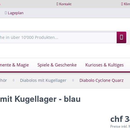
n
Kontakt
Kli
Lageplan
mente & Magie
Spiele & Geschenke
Kurioses & Kultiges
ehör
Diabolos mit Kugellager
Diabolo Cyclone Quarz
mit Kugellager - blau
chf 
Preise inkl.