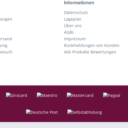
Informationen
Datenschutz
gungen
Lageplan
Über uns
AGBs
ersand
Impressum
tung
Rückmeldungen von Kunden
nbesuch
Alle Produkte Bewertungen