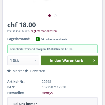
chf 18.00
Preise inkl. MwSt.
zzgl. Versandkosten
Lagerbestand:
2
Stk. sofort versandbereit.
Garantierter Versand
morgen, 07.08.2026
bis 17Uhr.
In den
Warenkorb
Merken
Bewerten
Artikel-Nr.:
20298
EAN:
4022507112938
Hersteller:
Henrys
Bei uns immer