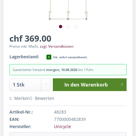
chf 369.00
Preise inkl. MwSt.
zzgl. Versandkosten
Lagerbestand:
1
Stk. sofort versandbereit.
Garantierter Versand
morgen, 10.08.2026
bis 17Uhr.
In den
Warenkorb
Merken
Bewerten
Artikel-Nr.:
48283
EAN:
7700000482839
Hersteller:
Unicycle