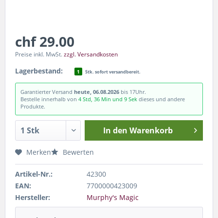
chf 29.00
Preise inkl. MwSt.
zzgl. Versandkosten
Lagerbestand:
1
Stk. sofort versandbereit.
Garantierter Versand
heute, 06.08.2026
bis 17Uhr.
Bestelle innerhalb von
4 Std, 36 Min und 9 Sek
dieses und andere
Produkte.
In den
Warenkorb
Merken
Bewerten
Artikel-Nr.:
42300
EAN:
7700000423009
Hersteller:
Murphy's Magic