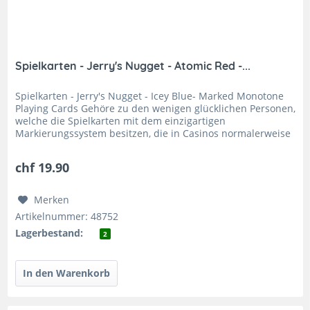
Spielkarten - Jerry's Nugget - Atomic Red -...
Spielkarten - Jerry's Nugget - Icey Blue- Marked Monotone
Playing Cards Gehöre zu den wenigen glücklichen Personen,
welche die Spielkarten mit dem einzigartigen
Markierungssystem besitzen, die in Casinos normalerweise
verboten sind – die...
chf 19.90
Merken
Artikelnummer: 48752
Lagerbestand:
2