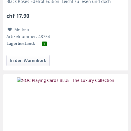
Black Roses Edelrot Edition. Leicht zu lesen und doch
täuschend gut im...
chf 17.90
Merken
Artikelnummer: 48754
Lagerbestand:
2