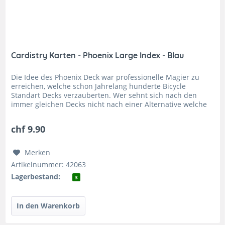
Cardistry Karten - Phoenix Large Index - Blau
Die Idee des Phoenix Deck war professionelle Magier zu
erreichen, welche schon Jahrelang hunderte Bicycle
Standart Decks verzauberten. Wer sehnt sich nach den
immer gleichen Decks nicht nach einer Alternative welche
noch mehr zu bieten...
chf 9.90
Merken
Artikelnummer: 42063
Lagerbestand:
3