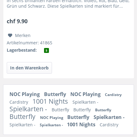
in sechs brillanten Farben erhältlich. Violett, Rot, Blau, Gelb,
Grün und Schwarz. Diese Spielkarten sind markiert für...
chf 9.90
Merken
Artikelnummer: 41865
Lagerbestand:
5
NOC Playing
Butterfly
NOC Playing
Cardistry
1001 Nights
Cardistry
Spielkarten -
Spielkarten -
Butterfly
Butterfly
Butterfly
Butterfly
Butterfly
Spielkarten -
NOC Playing
1001 Nights
Spielkarten -
Cardistry
Spielkarten -