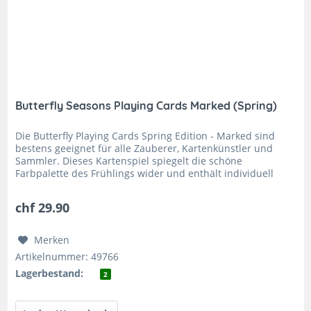
Butterfly Seasons Playing Cards Marked (Spring)
Die Butterfly Playing Cards Spring Edition - Marked sind
bestens geeignet für alle Zauberer, Kartenkünstler und
Sammler. Dieses Kartenspiel spiegelt die schöne
Farbpalette des Frühlings wider und enthält individuell
designte Bildkarten,...
chf 29.90
Merken
Artikelnummer: 49766
Lagerbestand:
2