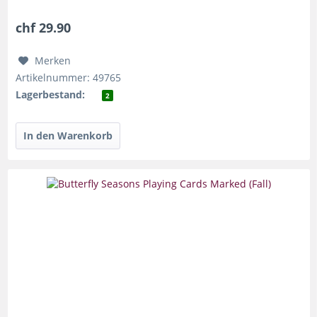
designte Bildkarten,...
chf 29.90
Merken
Artikelnummer: 49765
Lagerbestand:
2