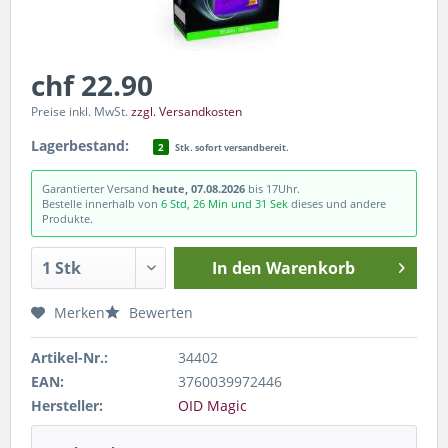
chf 22.90
Preise inkl. MwSt.
zzgl. Versandkosten
Lagerbestand:
2
Stk. sofort versandbereit.
Garantierter Versand
heute, 07.08.2026
bis 17Uhr.
Bestelle innerhalb von
6 Std, 26 Min und 31 Sek
dieses und andere
Produkte.
In den
Warenkorb
Merken
Bewerten
Artikel-Nr.:
34402
EAN:
3760039972446
Hersteller:
OID Magic