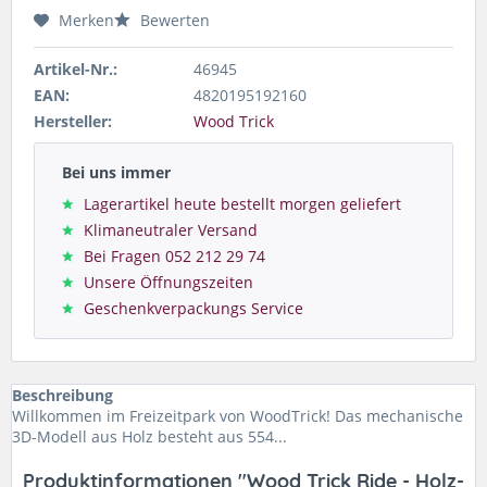
Merken
Bewerten
Artikel-Nr.:
46945
EAN:
4820195192160
Hersteller:
Wood Trick
Bei uns immer
Lagerartikel heute bestellt morgen geliefert
Klimaneutraler Versand
Bei Fragen 052 212 29 74
Unsere Öffnungszeiten
Geschenkverpackungs Service
Beschreibung
Willkommen im Freizeitpark von WoodTrick! Das mechanische
3D-Modell aus Holz besteht aus 554...
Produktinformationen "Wood Trick Ride - Holz-