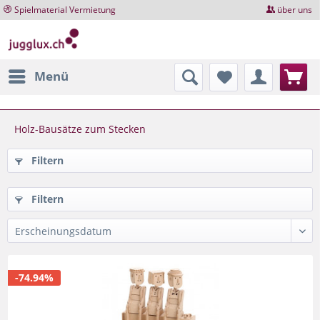
Spielmaterial Vermietung
über uns
Menü
Holz-Bausätze zum Stecken
Filtern
Filtern
-74.94%