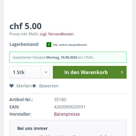
chf 5.00
Preise inkl. MwSt.
zzgl. Versandkosten
Lagerbestand:
7
Stk. sofort versandbereit.
Garantierter Versand
Montag, 10.08.2026
bis 17Uhr.
In den
Warenkorb
Merken
Bewerten
Artikel-Nr.:
35180
EAN:
4260089020931
Hersteller:
Bärenpresse
Bei uns immer