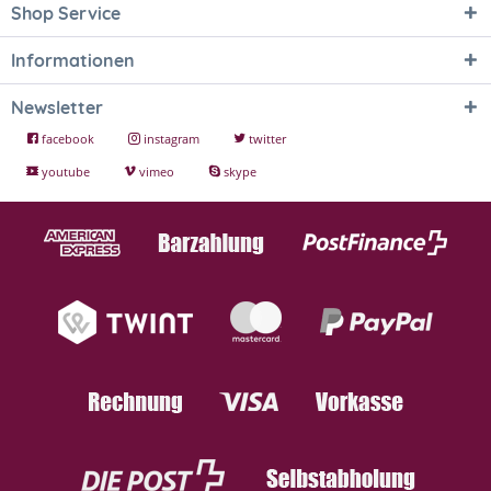
Shop Service
Informationen
Newsletter
facebook
instagram
twitter
youtube
vimeo
skype