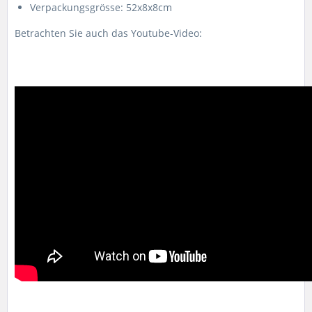
Verpackungsgrösse: 52x8x8cm
Betrachten Sie auch das Youtube-Video: