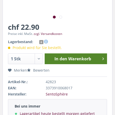
chf 22.90
Preise inkl. MwSt.
zzgl. Versandkosten
Lagerbestand:
0
Produkt wird für Sie bestellt.
In den
Warenkorb
Merken
Bewerten
Artikel-Nr.:
42823
EAN:
3373910068017
Hersteller:
SentoSphère
Bei uns immer
Lagerartikel heute bestellt morgen geliefert