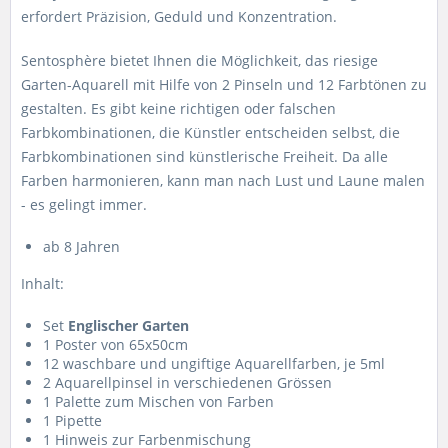
erfordert Präzision, Geduld und Konzentration.
Sentosphère bietet Ihnen die Möglichkeit, das riesige
Garten-Aquarell mit Hilfe von 2 Pinseln und 12 Farbtönen zu
gestalten. Es gibt keine richtigen oder falschen
Farbkombinationen, die Künstler entscheiden selbst, die
Farbkombinationen sind künstlerische Freiheit. Da alle
Farben harmonieren, kann man nach Lust und Laune malen
- es gelingt immer.
ab 8 Jahren
Inhalt:
Set
Englischer Garten
1 Poster von 65x50cm
12 waschbare und ungiftige Aquarellfarben, je 5ml
2 Aquarellpinsel in verschiedenen Grössen
1 Palette zum Mischen von Farben
1 Pipette
1 Hinweis zur Farbenmischung