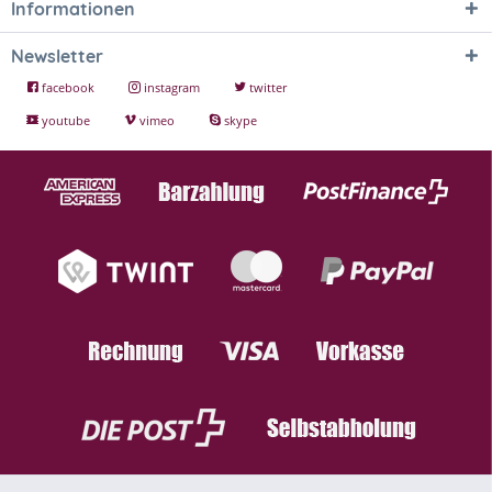
Informationen
Newsletter
facebook
instagram
twitter
youtube
vimeo
skype