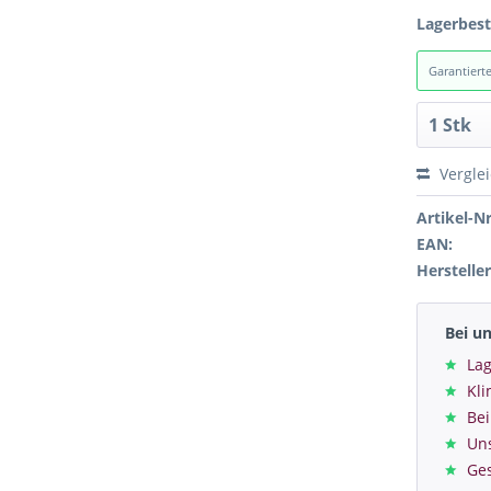
Lagerbes
Garantiert
Vergle
Artikel-Nr
EAN:
Hersteller
Bei u
Lag
Kl
Bei
Un
Ge