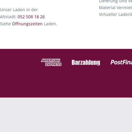
Lieferung und V
Material Vermie
Unser Laden in der
Virtueller Lade
Altstadt:
052 508 18 26
Siehe
Öffnungszeiten
Laden.