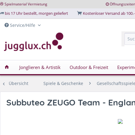
Spielmaterial Vermietung
Öffnungszeite
bis 17 Uhr bestellt, morgen geliefert
Kostenloser Versand ab 100.-
Service/Hilfe
Jonglieren & Artistik
Outdoor & Freizeit
Experim
Übersicht
Spiele & Geschenke
Gesellschaftsspiel
Subbuteo ZEUGO Team - Engla