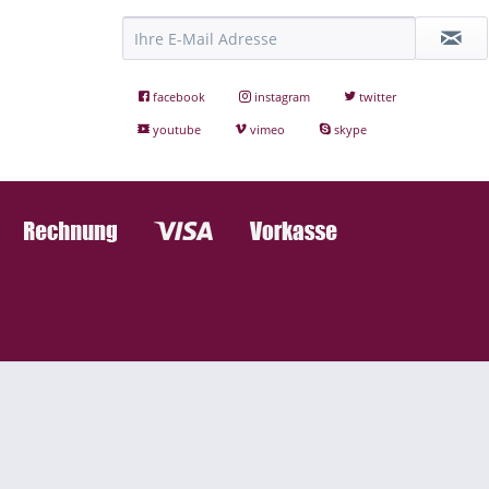
facebook
instagram
twitter
youtube
vimeo
skype