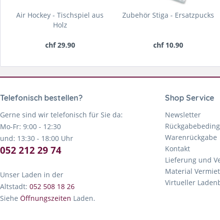
Air Hockey - Tischspiel aus
Zubehör Stiga - Ersatzpucks
Holz
chf 29.90
chf 10.90
Telefonisch bestellen?
Shop Service
Gerne sind wir telefonisch für Sie da:
Newsletter
Rückgabebedin
Mo-Fr: 9:00 - 12:30
Warenrückgabe
und: 13:30 - 18:00 Uhr
052 212 29 74
Kontakt
Lieferung und V
Material Vermie
Unser Laden in der
Virtueller Lade
Altstadt:
052 508 18 26
Siehe
Öffnungszeiten
Laden.