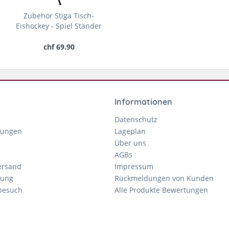
Zubehör Stiga Tisch-
Eishockey - Spiel Ständer
chf 69.90
Informationen
Datenschutz
gungen
Lageplan
Über uns
AGBs
ersand
Impressum
tung
Rückmeldungen von Kunden
nbesuch
Alle Produkte Bewertungen