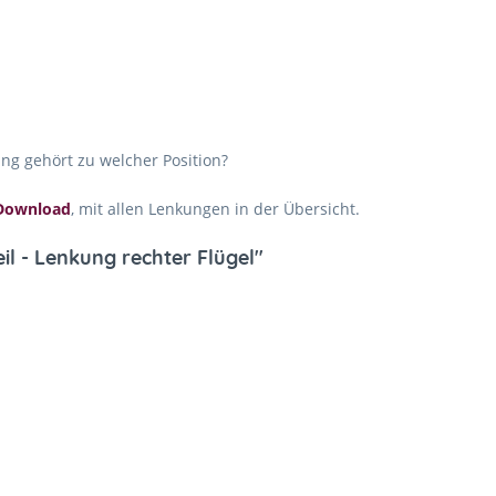
ung gehört zu welcher Position?
m Download
, mit allen Lenkungen in der Übersicht.
il - Lenkung rechter Flügel"