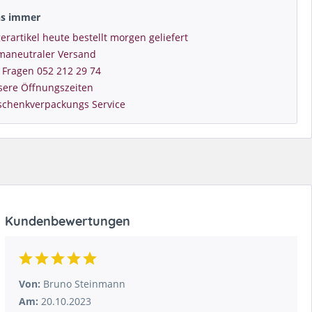
ns immer
erartikel heute bestellt morgen geliefert
imaneutraler Versand
 Fragen 052 212 29 74
sere Öffnungszeiten
schenkverpackungs Service
Kundenbewertungen
Von:
Bruno Steinmann
Am:
20.10.2023