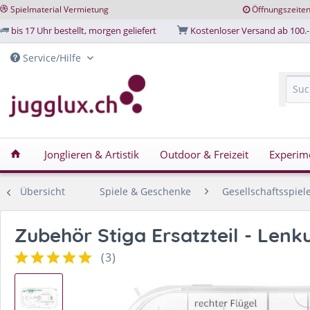
Spielmaterial Vermietung
Öffnungszeite
bis 17 Uhr bestellt, morgen geliefert
Kostenloser Versand ab 100.-
Service/Hilfe
Jonglieren & Artistik
Outdoor & Freizeit
Experim
Übersicht
Spiele & Geschenke
Gesellschaftsspiel
Zubehör Stiga Ersatzteil - Lenk
(
3
)