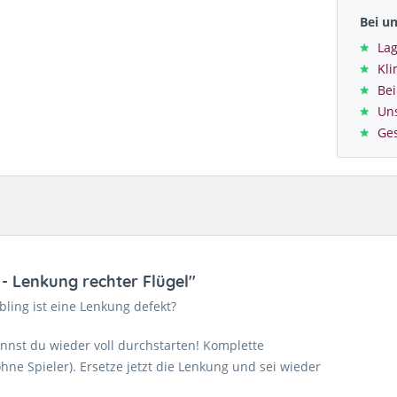
Bei u
Lag
Kl
Bei
Un
Ge
- Lenkung rechter Flügel"
bling ist eine Lenkung defekt?
nnst du wieder voll durchstarten! Komplette
ne Spieler). Ersetze jetzt die Lenkung und sei wieder