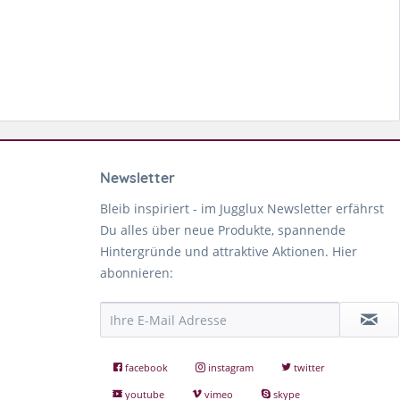
Newsletter
Bleib inspiriert - im Jugglux Newsletter erfährst
Du alles über neue Produkte, spannende
Hintergründe und attraktive Aktionen. Hier
abonnieren:
facebook
instagram
twitter
youtube
vimeo
skype