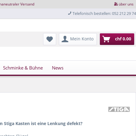
maneutraler Versand
über uns
Telefonisch bestellen: 052 212 29 74
Mein Konto
chf 0.00
Schminke & Bühne
News
m Stiga Kasten ist eine Lenkung defekt?