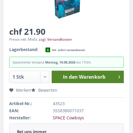
chf 21.90
Preise inkl. MwSt.
zzgl. Versandkosten
Lagerbestand:
3
Stk. sofort versandbereit.
Garantierter Versand
Montag, 10.08.2026
bis 17Uhr.
In den
Warenkorb
Merken
Bewerten
Artikel-Nr.:
43523
EAN:
3558380071037
Hersteller:
SPACE Cowboys
Bei uns immer