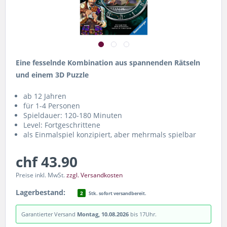
Eine fesselnde Kombination aus spannenden Rätseln
und einem 3D Puzzle
ab 12 Jahren
für 1-4 Personen
Spieldauer: 120-180 Minuten
Level: Fortgeschrittene
als Einmalspiel konzipiert, aber mehrmals spielbar
chf 43.90
Preise inkl. MwSt.
zzgl. Versandkosten
Lagerbestand:
2
Stk. sofort versandbereit.
Garantierter Versand
Montag, 10.08.2026
bis 17Uhr.