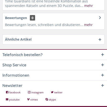
Time Guardians ist eine fesselnde Kombination aus
spannenden Rätseln und einem 3D Puzzle, das...
mehr
Bewertungen
0
Bewertungen lesen, schreiben und diskutieren...
mehr
Ähnliche Artikel
Telefonisch bestellen?
Shop Service
Informationen
Newsletter
facebook
instagram
twitter
youtube
vimeo
skype