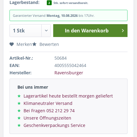
Lagerbestand:
2
Stk. sofort versandbereit.
Garantierter Versand
Montag, 10.08.2026
bis 17Uhr.
In den
Warenkorb
Merken
Bewerten
Artikel-Nr.:
50684
EAN:
4005555042464
Hersteller:
Ravensburger
Bei uns immer
Lagerartikel heute bestellt morgen geliefert
Klimaneutraler Versand
Bei Fragen 052 212 29 74
Unsere Öffnungszeiten
Geschenkverpackungs Service