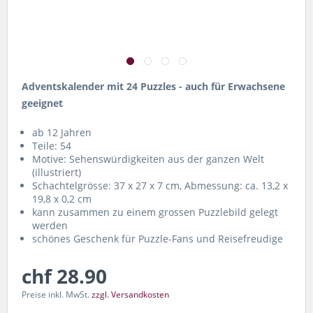
Adventskalender mit 24 Puzzles - auch für Erwachsene
geeignet
ab 12 Jahren
Teile: 54
Motive: Sehenswürdigkeiten aus der ganzen Welt
(illustriert)
Schachtelgrösse: 37 x 27 x 7 cm, Abmessung: ca. 13,2 x
19,8 x 0,2 cm
kann zusammen zu einem grossen Puzzlebild gelegt
werden
schönes Geschenk für Puzzle-Fans und Reisefreudige
chf 28.90
Preise inkl. MwSt.
zzgl. Versandkosten