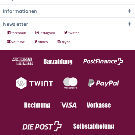
Informationen
Newsletter
facebook
instagram
twitter
youtube
vimeo
skype