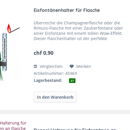
Eisfontänenhalter für Flasche
Überreiche die Champagnerflasche oder die
Rimuss-Flasche mit einer Zauberfontäne oder
einer Eisfontäne mit einem tollen Wow-Effekt.
Dieser Flaschenhalter ist der perfekte
Haltemechanismus, du kannst ihn einfach und
schnell an deiner...
chf 0.90
Vergleichen
Merken
Artikelnummer: 45969
Lagerbestand:
27