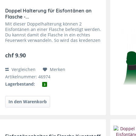
Doppel Halterung für Eisfontänen an
Flasche -...
Mit dieser Doppelhalterung können 2
Eisfontänen an einer Flasche befestigt werden.
Du kannst damit die Flasche in ein echtes
Feuerwerk verwandeln. So wird das kredenzen
eines edlen Getränk zu einem einzigartigen
Erlebnis und wird deine...
chf 9.90
Vergleichen
Merken
Artikelnummer: 46974
Lagerbestand:
3