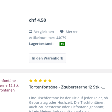
chf 4.50
Vergleichen
Merken
Artikelnummer: 44079
Lagerbestand:
13
Tortenfontäne - Zaubersterne 12 Stk -...
Eine Tischfontäne ist der Hit auf jeder Feier, ob
Geburtstag oder Hochzeit. Die Tischfontänen,
auch Zaubersterne oder Eisfontäne genannt,
ist ein kleiner Indoorvulkan auf den