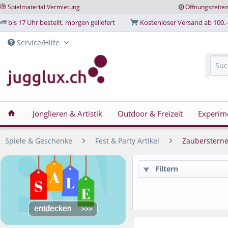
Spielmaterial Vermietung
Öffnungszeite
bis 17 Uhr bestellt, morgen geliefert
Kostenloser Versand ab 100.-
Service/Hilfe
Jonglieren & Artistik
Outdoor & Freizeit
Experim
Spiele & Geschenke
Fest & Party Artikel
Zaubersterne
Filtern