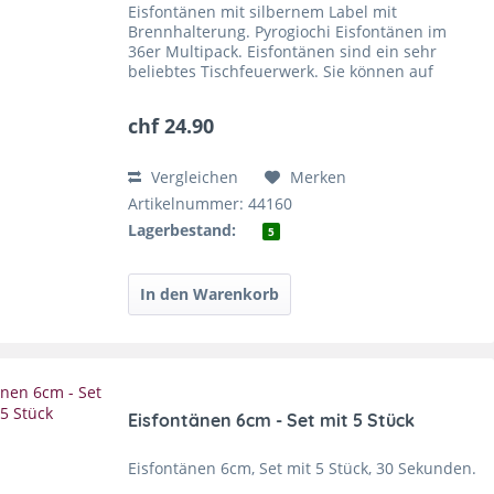
Eisfontänen mit silbernem Label mit
Brennhalterung. Pyrogiochi Eisfontänen im
36er Multipack. Eisfontänen sind ein sehr
beliebtes Tischfeuerwerk. Sie können auf
Torten oder anderem auf dem Tisch entzündet
werden, dann sprudeln sie wie...
chf 24.90
Vergleichen
Merken
Artikelnummer: 44160
Lagerbestand:
5
Eisfontänen 6cm - Set mit 5 Stück
Eisfontänen 6cm, Set mit 5 Stück, 30 Sekunden.