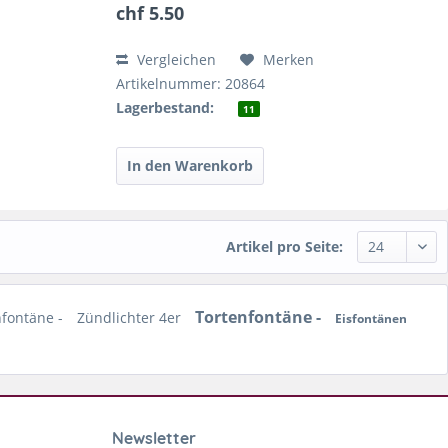
chf 5.50
Vergleichen
Merken
Artikelnummer: 20864
Lagerbestand:
11
Artikel pro Seite:
Tortenfontäne -
nfontäne -
Zündlichter 4er
Eisfontänen
Newsletter