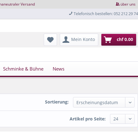
maneutraler Versand
über uns
Telefonisch bestellen: 052 212 29 74
Mein Konto
chf 0.00
Schminke & Bühne
News
Sortierung:
Artikel pro Seite: