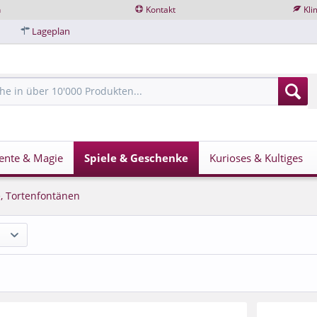
n
Kontakt
Kli
Lageplan
ente & Magie
Spiele & Geschenke
Kurioses & Kultiges
, Tortenfontänen