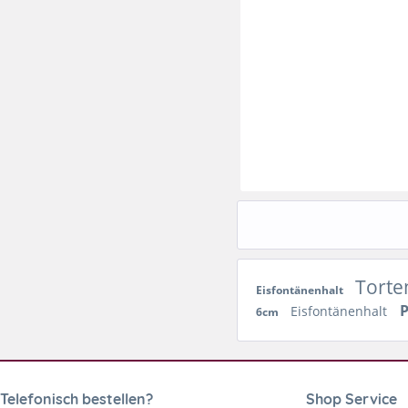
Torte
Eisfontänenhalt
P
Eisfontänenhalt
6cm
Telefonisch bestellen?
Shop Service