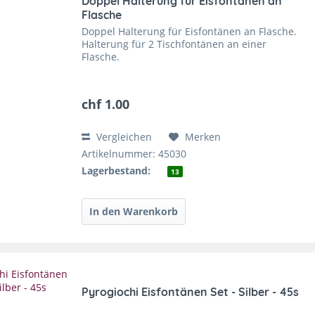
Doppel Halterung für Eisfontänen an
Flasche
Doppel Halterung für Eisfontänen an Flasche.
Halterung für 2 Tischfontänen an einer
Flasche.
chf 1.00
Vergleichen
Merken
Artikelnummer: 45030
Lagerbestand:
13
Pyrogiochi Eisfontänen Set - Silber - 45s