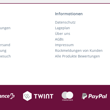
Informationen
Datenschutz
gungen
Lageplan
Über uns
AGBs
ersand
Impressum
tung
Rückmeldungen von Kunden
nbesuch
Alle Produkte Bewertungen