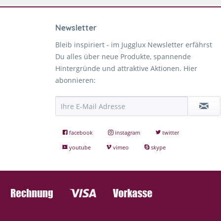
Newsletter
Bleib inspiriert - im Jugglux Newsletter erfährst
Du alles über neue Produkte, spannende
Hintergründe und attraktive Aktionen. Hier
abonnieren:
facebook
instagram
twitter
youtube
vimeo
skype