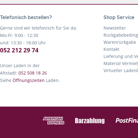
Telefonisch bestellen?
Shop Service
Gerne sind wir telefonisch für Sie da:
Newsletter
Rückgabebedin
Mo-Fr: 9:00 - 12:30
Warenrückgabe
und: 13:30 - 18:00 Uhr
052 212 29 74
Kontakt
Lieferung und V
Material Vermie
Unser Laden in der
Virtueller Lade
Altstadt:
052 508 18 26
Siehe
Öffnungszeiten
Laden.