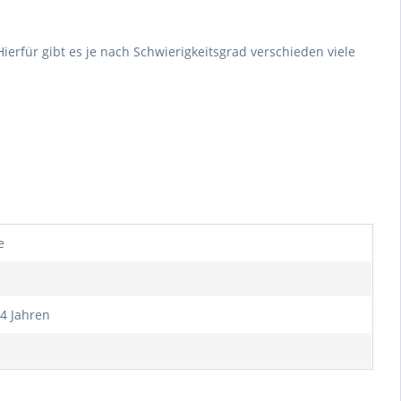
rfür gibt es je nach Schwierigkeitsgrad verschieden viele
e
14 Jahren