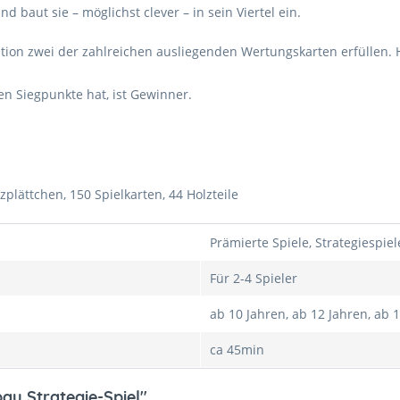
 baut sie – möglichst clever – in sein Viertel ein.
on zwei der zahlreichen ausliegenden Wertungskarten erfüllen. Hie
n Siegpunkte hat, ist Gewinner.
plättchen, 150 Spielkarten, 44 Holzteile
Prämierte Spiele, Strategiespiel
Für 2-4 Spieler
ab 10 Jahren, ab 12 Jahren, ab 
ca 45min
au Strategie-Spiel"