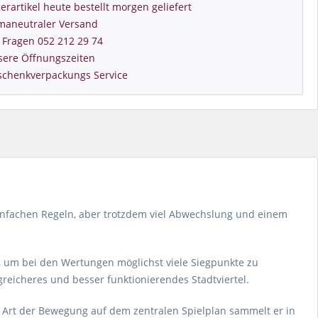
erartikel heute bestellt morgen geliefert
imaneutraler Versand
 Fragen 052 212 29 74
sere Öffnungszeiten
schenkverpackungs Service
t einfachen Regeln, aber trotzdem viel Abwechslung und einem
uen, um bei den Wertungen möglichst viele Siegpunkte zu
reicheres und besser funktionierendes Stadtviertel.
ige Art der Bewegung auf dem zentralen Spielplan sammelt er in