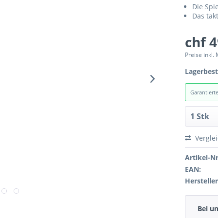
Die Spie
Das tak
chf 
Preise inkl.
Lagerbes
Garantiert
Vergle
Artikel-Nr
EAN:
Hersteller
Bei u