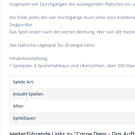
insgesamt vier Durchgängen die ausliegenden Plättchen ein und
Am Ende jedes der vier Durchgänge muss jeder eine Kombinati
Siegpunkte.
Das Spiel endet nach der vierten Wertung. Wer nun die meiste
Das taktische Legespiel für Strategie-Fans!
Inhalt/Ausstattung:
1 Spielplan, 4 Spielertableaus und Übersichten, über 200 Stanz
Spiele Art:
Anzahl Spieler:
Alter:
Spieldauer:
Weiterführende Links zu "Carpe Diem - Das Aufb