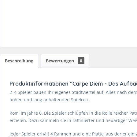
Beschreibung
Bewertungen
0
Produktinformationen "Carpe Diem - Das Aufbau
2–4 Spieler bauen ihr eigenes Stadtviertel auf. Alles nach de
hohen und lang anhaltenden Spielreiz.
Rom, im Jahre 0. Die Spieler schlüpfen in die Rolle reicher Pa
erzielen. Dazu sammeln sie in raffinierter und neuartiger We
Jeder Spieler erhält 4 Rahmen und eine Platte, aus der er ein