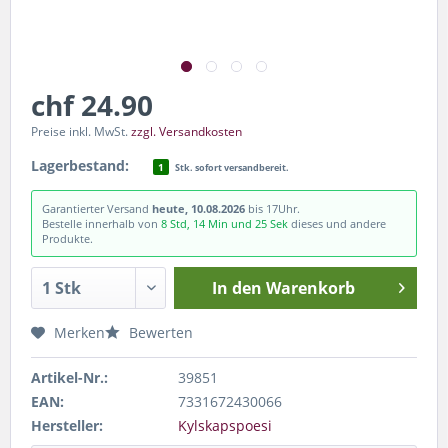
chf 24.90
Preise inkl. MwSt.
zzgl. Versandkosten
Lagerbestand:
1
Stk. sofort versandbereit.
Garantierter Versand
heute, 10.08.2026
bis 17Uhr.
Bestelle innerhalb von
8 Std, 14 Min und 24 Sek
dieses und andere
Produkte.
In den
Warenkorb
Merken
Bewerten
Artikel-Nr.:
39851
EAN:
7331672430066
Hersteller:
Kylskapspoesi