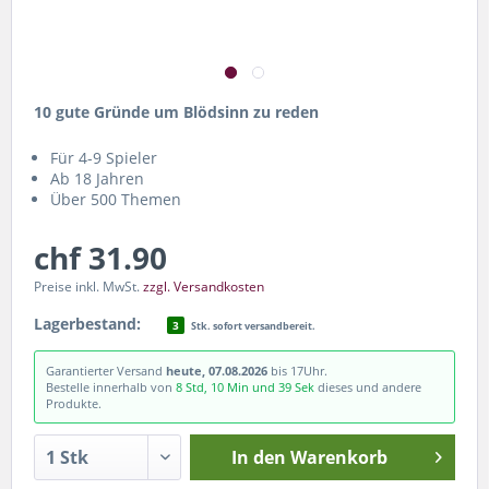
10 gute Gründe um Blödsinn zu reden
Für 4-9 Spieler
Ab 18 Jahren
Über 500 Themen
chf 31.90
Preise inkl. MwSt.
zzgl. Versandkosten
Lagerbestand:
3
Stk. sofort versandbereit.
Garantierter Versand
heute, 07.08.2026
bis 17Uhr.
Bestelle innerhalb von
8 Std, 10 Min und 39 Sek
dieses und andere
Produkte.
In den
Warenkorb