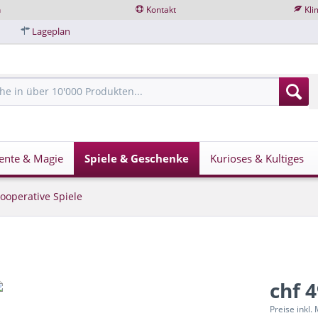
n
Kontakt
Kli
Lageplan
ente & Magie
Spiele & Geschenke
Kurioses & Kultiges
ooperative Spiele
chf 
Preise inkl.