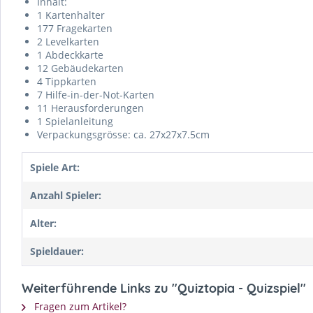
Inhalt:
1 Kartenhalter
177 Fragekarten
2 Levelkarten
1 Abdeckkarte
12 Gebäudekarten
4 Tippkarten
7 Hilfe-in-der-Not-Karten
11 Herausforderungen
1 Spielanleitung
Verpackungsgrösse: ca. 27x27x7.5cm
Spiele Art:
Anzahl Spieler:
Alter:
Spieldauer:
Weiterführende Links zu "Quiztopia - Quizspiel"
Fragen zum Artikel?