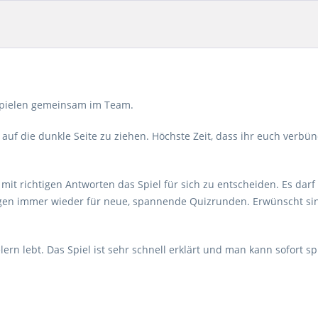
e spielen gemeinsam im Team.
t auf die dunkle Seite zu ziehen. Höchste Zeit, dass ihr euch ver
mit richtigen Antworten das Spiel für sich zu entscheiden. Es darf 
gen immer wieder für neue, spannende Quizrunden. Erwünscht sin
lern lebt. Das Spiel ist sehr schnell erklärt und man kann sofort sp