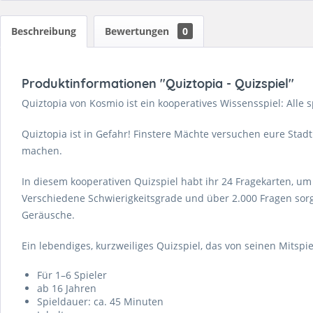
Beschreibung
Bewertungen
0
Produktinformationen "Quiztopia - Quizspiel"
Quiztopia von Kosmio ist ein kooperatives Wissensspiel: All
Quiztopia ist in Gefahr! Finstere Mächte versuchen eure Stad
machen.
In diesem kooperativen Quizspiel habt ihr 24 Fragekarten, um 
Verschiedene Schwierigkeitsgrade und über 2.000 Fragen sor
Geräusche.
Ein lebendiges, kurzweiliges Quizspiel, das von seinen Mitspie
Für 1–6 Spieler
ab 16 Jahren
Spieldauer: ca. 45 Minuten