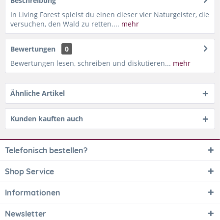
Beschreibung
In Living Forest spielst du einen dieser vier Naturgeister, die
versuchen, den Wald zu retten....
mehr
Bewertungen
0
Bewertungen lesen, schreiben und diskutieren...
mehr
Ähnliche Artikel
Kunden kauften auch
Telefonisch bestellen?
Shop Service
Informationen
Newsletter