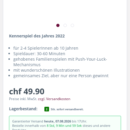
Kennerspiel des Jahres 2022
für 2-4 SpielerInnen ab 10 Jahren
Spieldauer: 30-60 Minuten
gehobenes Familienspielen mit Push-Your-Luck-
Mechanismus
mit wunderschönen Illustrationen
gemeinsames Ziel, aber nur eine Person gewinnt
chf 49.90
Preise inkl. MwSt.
zzgl. Versandkosten
Lagerbestand:
2
Stk. sofort versandbereit.
Garantierter Versand
heute, 07.08.2026
bis 17Uhr.
Bestelle innerhalb von
8 Std, 9 Min und 59 Sek
dieses und andere
Produkte.