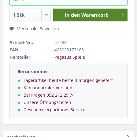
In den
Warenkorb
Merken
Bewerten
Artikel-Nr.:
47288
EAN:
4250231731631
Hersteller:
Pegasus Spiele
Bei uns immer
Lagerartikel heute bestellt morgen geliefert
Klimaneutraler Versand
Bei Fragen 052 212 29 74
Unsere Öffnungszeiten
Geschenkverpackungs Service