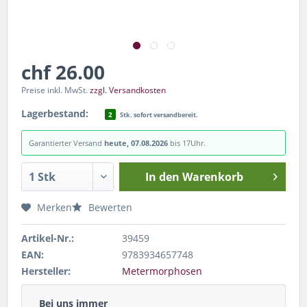
chf 26.00
Preise inkl. MwSt.
zzgl. Versandkosten
Lagerbestand:
2
Stk. sofort versandbereit.
Garantierter Versand
heute, 07.08.2026
bis 17Uhr.
In den
Warenkorb
Merken
Bewerten
Artikel-Nr.:
39459
EAN:
9783934657748
Hersteller:
Metermorphosen
Bei uns immer