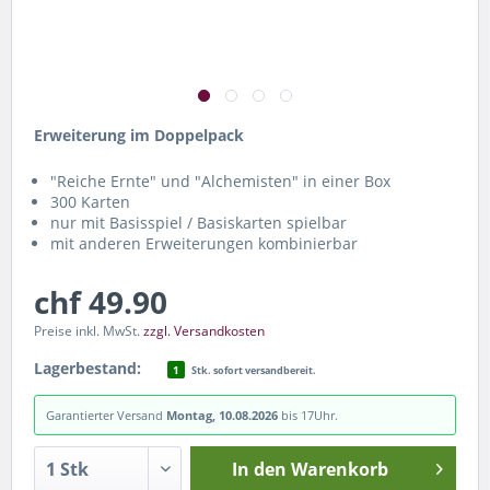
Erweiterung im Doppelpack
"Reiche Ernte" und "Alchemisten" in einer Box
300 Karten
nur mit Basisspiel / Basiskarten spielbar
mit anderen Erweiterungen kombinierbar
chf 49.90
Preise inkl. MwSt.
zzgl. Versandkosten
Lagerbestand:
1
Stk. sofort versandbereit.
Garantierter Versand
Montag, 10.08.2026
bis 17Uhr.
In den
Warenkorb