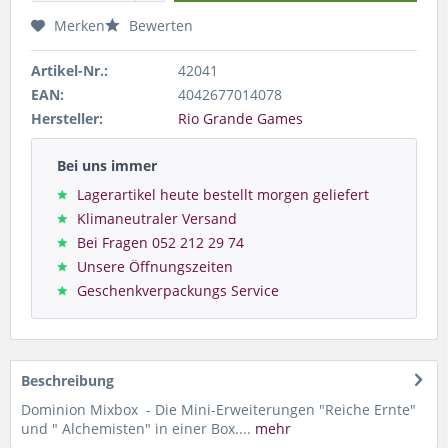
Merken
Bewerten
Artikel-Nr.:
42041
EAN:
4042677014078
Hersteller:
Rio Grande Games
Bei uns immer
Lagerartikel heute bestellt morgen geliefert
Klimaneutraler Versand
Bei Fragen 052 212 29 74
Unsere Öffnungszeiten
Geschenkverpackungs Service
Beschreibung
Dominion Mixbox - Die Mini-Erweiterungen "Reiche Ernte"
und " Alchemisten" in einer Box....
mehr