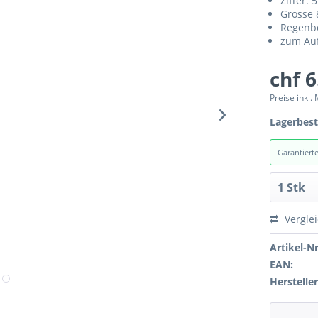
Ziffer: 5
Grösse
Regenb
zum Auf
chf 6
Preise inkl.
Lagerbes
Garantiert
Vergle
Artikel-Nr
EAN:
Hersteller