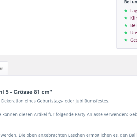
Bei u
Lag
Kl
Bei
Un
Ge
er
l 5 - Grösse 81 cm"
 Dekoration eines Geburtstags- oder Jubiläumsfestes.
Sie können diesen Artikel für folgende Party-Anlässe verwenden: Ge
 werden. Die oben angebrachten Laschen ermöglichen es, den Bal