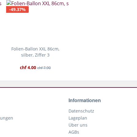
-49.37%
Folien-Ballon XXL 86cm,
silber, Ziffer 3
chf 4.00
chf 7.90
Informationen
Datenschutz
gungen
Lageplan
Über uns
AGBs