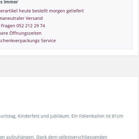
ns immer
erartikel heute bestellt morgen geliefert
imaneutraler Versand
 Fragen 052 212 29 74
sere Öffnungszeiten
schenkverpackungs Service
burtstag, Kinderfest und Jubiläum. Ein Folienballon ist 81cm
lon aufzuhängen. Dank dem selbstverschliessenden