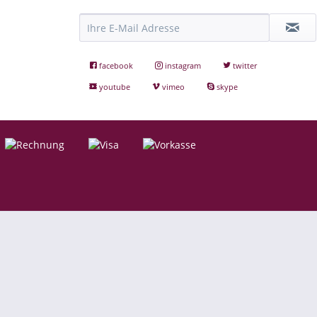
facebook
instagram
twitter
youtube
vimeo
skype