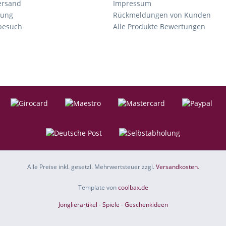
ersand
Impressum
tung
Rückmeldungen von Kunden
nbesuch
Alle Produkte Bewertungen
Alle Preise inkl. gesetzl. Mehrwertsteuer zzgl.
Versandkosten
.
Template von
coolbax.de
Jonglierartikel - Spiele - Geschenkideen