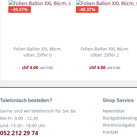
-49.37%
-49.37%
Folien-Ballon XXL 86cm,
Folien-Ballon XXL 86cm,
silber, Ziffer 0
silber, Ziffer 2
chf 4.00
chf 4.00
chf 7.90
chf 7.90
Telefonisch bestellen?
Shop Service
Gerne sind wir telefonisch für Sie da:
Newsletter
Rückgabebedin
Mo-Fr: 9:00 - 12:30
Warenrückgabe
und: 13:30 - 18:00 Uhr
052 212 29 74
Kontakt