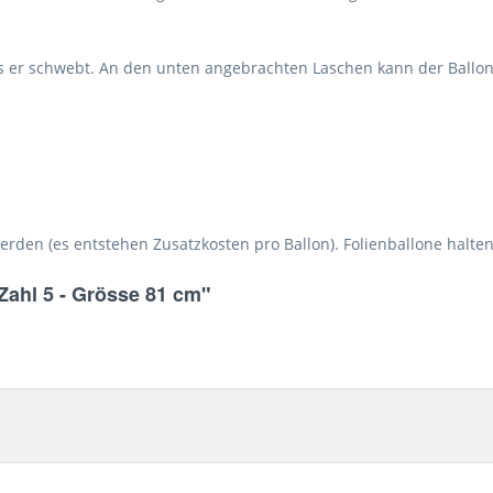
ss er schwebt. An den unten angebrachten Laschen kann der Ballon 
werden (es entstehen Zusatzkosten pro Ballon). Folienballone halt
Zahl 5 - Grösse 81 cm"