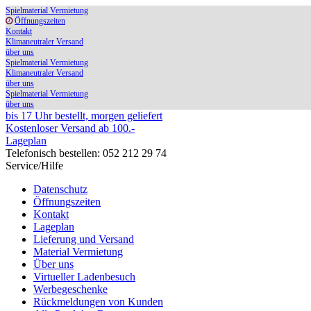
Spielmaterial Vermietung
Öffnungszeiten
Kontakt
Klimaneutraler Versand
über uns
Spielmaterial Vermietung
Klimaneutraler Versand
über uns
Spielmaterial Vermietung
über uns
bis 17 Uhr bestellt, morgen geliefert
Kostenloser Versand ab 100.-
Lageplan
Telefonisch bestellen: 052 212 29 74
Service/Hilfe
Datenschutz
Öffnungszeiten
Kontakt
Lageplan
Lieferung und Versand
Material Vermietung
Über uns
Virtueller Ladenbesuch
Werbegeschenke
Rückmeldungen von Kunden