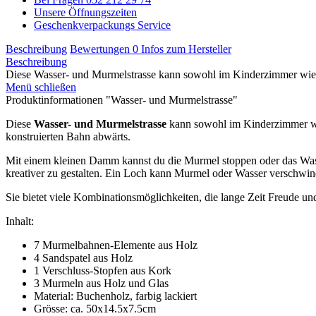
Unsere Öffnungszeiten
Geschenkverpackungs Service
Beschreibung
Bewertungen
0
Infos zum Hersteller
Beschreibung
Diese Wasser- und Murmelstrasse kann sowohl im Kinderzimmer wie 
Menü schließen
Produktinformationen "Wasser- und Murmelstrasse"
Diese
Wasser- und Murmelstrasse
kann sowohl im Kinderzimmer wie
konstruierten Bahn abwärts.
Mit einem kleinen Damm kannst du die Murmel stoppen oder das Wasse
kreativer zu gestalten. Ein Loch kann Murmel oder Wasser verschwin
Sie bietet viele Kombinationsmöglichkeiten, die lange Zeit Freude un
Inhalt:
7 Murmelbahnen-Elemente aus Holz
4 Sandspatel aus Holz
1 Verschluss-Stopfen aus Kork
3 Murmeln aus Holz und Glas
Material: Buchenholz, farbig lackiert
Grösse: ca. 50x14.5x7.5cm