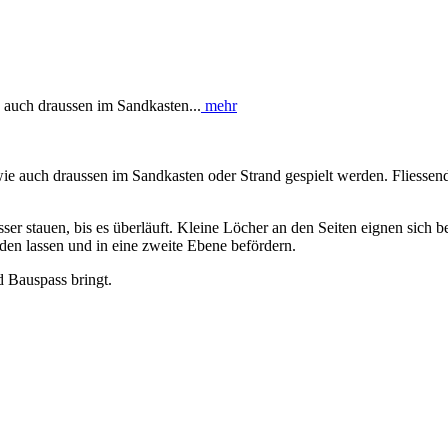
auch draussen im Sandkasten...
mehr
 auch draussen im Sandkasten oder Strand gespielt werden. Fliessend
r stauen, bis es überläuft. Kleine Löcher an den Seiten eignen sich b
den lassen und in eine zweite Ebene befördern.
d Bauspass bringt.