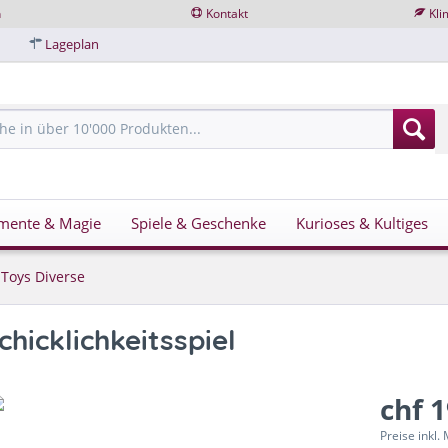
n
Kontakt
Kli
Lageplan
mente & Magie
Spiele & Geschenke
Kurioses & Kultiges
l Toys Diverse
hicklichkeitsspiel
chf 
Preise inkl.