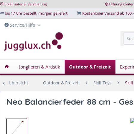
Spielmaterial Vermietung
Öffnungszeite
bis 17 Uhr bestellt, morgen geliefert
Kostenloser Versand ab 100.-
Service/Hilfe
Jonglieren & Artistik
Outdoor & Freizeit
Experi
Übersicht
Outdoor & Freizeit
Skill Toys
Skil
Neo Balancierfeder 88 cm - Gesc