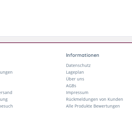
Informationen
Datenschutz
gungen
Lageplan
Über uns
AGBs
ersand
Impressum
tung
Rückmeldungen von Kunden
nbesuch
Alle Produkte Bewertungen