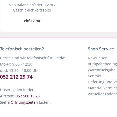
Neo Balancierfeder 66cm -
Geschicklichkeitsspiel
chf 17.90
Telefonisch bestellen?
Shop Service
Gerne sind wir telefonisch für Sie da:
Newsletter
Rückgabebedin
Mo-Fr: 9:00 - 12:30
Warenrückgabe
und: 13:30 - 18:00 Uhr
052 212 29 74
Kontakt
Lieferung und V
Material Vermie
Unser Laden in der
Virtueller Lade
Altstadt:
052 508 18 26
Siehe
Öffnungszeiten
Laden.