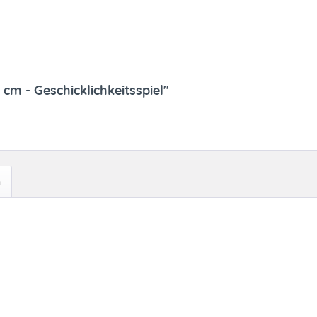
cm - Geschicklichkeitsspiel"
h