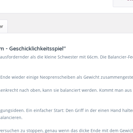
er
 - Geschicklichkeitsspiel"
usfordernder als die kleine Schwester mit 66cm. Die Balancier-Feder
am Ende wieder einige Neoprenscheiben als Gewicht zusammengeste
 senkrecht nach oben, kann sie balanciert werden. Kommt man aus 
gungsideen. Ein einfacher Start: Den Griff in der einen Hand halt
alancieren.
rsuchen zu stoppen, genau wenn das dicke Ende mit dem Gewicht o