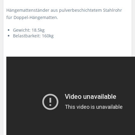
Hängemattenständer aus pulverbeschichtetem Stahlrohr
für Doppel-Hängematten.
Gewicht: 18.5kg
Belastbarkeit: 160kg