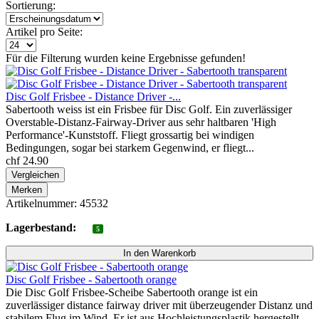
Sortierung:
Artikel pro Seite:
Für die Filterung wurden keine Ergebnisse gefunden!
Disc Golf Frisbee - Distance Driver -...
Sabertooth weiss ist ein Frisbee für Disc Golf. Ein zuverlässiger
Overstable-Distanz-Fairway-Driver aus sehr haltbaren 'High
Performance'-Kunststoff. Fliegt grossartig bei windigen
Bedingungen, sogar bei starkem Gegenwind, er fliegt...
chf 24.90
Vergleichen
Merken
Artikelnummer: 45532
Lagerbestand:
5
Disc Golf Frisbee - Sabertooth orange
Die Disc Golf Frisbee-Scheibe Sabertooth orange ist ein
zuverlässiger distance fairway driver mit überzeugender Distanz und
stabilem Flug im Wind. Er ist aus Hochleistungsplastik hergestellt