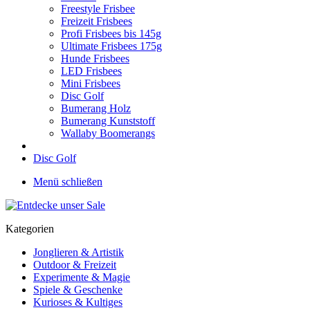
Freestyle Frisbee
Freizeit Frisbees
Profi Frisbees bis 145g
Ultimate Frisbees 175g
Hunde Frisbees
LED Frisbees
Mini Frisbees
Disc Golf
Bumerang Holz
Bumerang Kunststoff
Wallaby Boomerangs
Disc Golf
Menü schließen
Kategorien
Jonglieren & Artistik
Outdoor & Freizeit
Experimente & Magie
Spiele & Geschenke
Kurioses & Kultiges