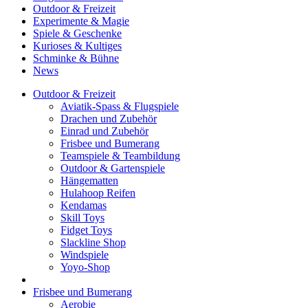
Outdoor & Freizeit
Experimente & Magie
Spiele & Geschenke
Kurioses & Kultiges
Schminke & Bühne
News
Outdoor & Freizeit
Aviatik-Spass & Flugspiele
Drachen und Zubehör
Einrad und Zubehör
Frisbee und Bumerang
Teamspiele & Teambildung
Outdoor & Gartenspiele
Hängematten
Hulahoop Reifen
Kendamas
Skill Toys
Fidget Toys
Slackline Shop
Windspiele
Yoyo-Shop
Frisbee und Bumerang
Aerobie