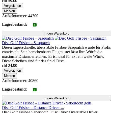
chf 59.00
Vergleichen
Merken
Artikelnummer: 44300
Lagerbestand:
9
Disc Golf Frisbee - Sasquatch
Dieser superschnelle, überstabile Frisbee Sasquatch wurde für Profis
entwickelt. Sein berechenbares Flugmuster lässt Ihre Würfe die
maximale Distanz erreichen. Er ist ideal für extrem weite Würfe.
Diese Scheiben sind für das Spiel Disc...
chf 24.90
Vergleichen
Merken
Artikelnummer: 40860
Lagerbestand:
5
Disc Golf Frisbee - Distance Driver -...
Disc Golf Frisbee Sabertooth, Disc Type: Overstable Driver.