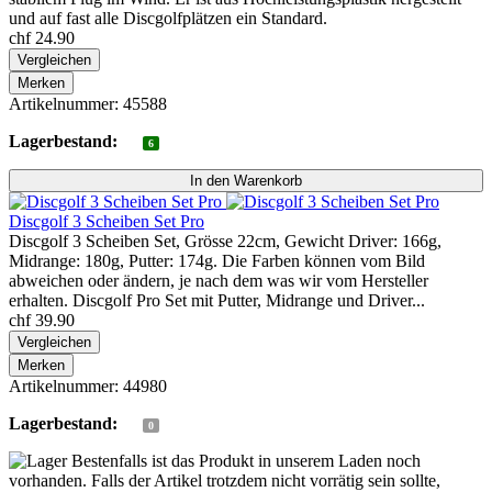
und auf fast alle Discgolfplätzen ein Standard.
chf 24.90
Vergleichen
Merken
Artikelnummer: 45588
Lagerbestand:
6
Discgolf 3 Scheiben Set Pro
Discgolf 3 Scheiben Set, Grösse 22cm, Gewicht Driver: 166g,
Midrange: 180g, Putter: 174g. Die Farben können vom Bild
abweichen oder ändern, je nach dem was wir vom Hersteller
erhalten. Discgolf Pro Set mit Putter, Midrange und Driver...
chf 39.90
Vergleichen
Merken
Artikelnummer: 44980
Lagerbestand:
0
Bestenfalls ist das Produkt in unserem Laden noch
vorhanden. Falls der Artikel trotzdem nicht vorrätig sein sollte,