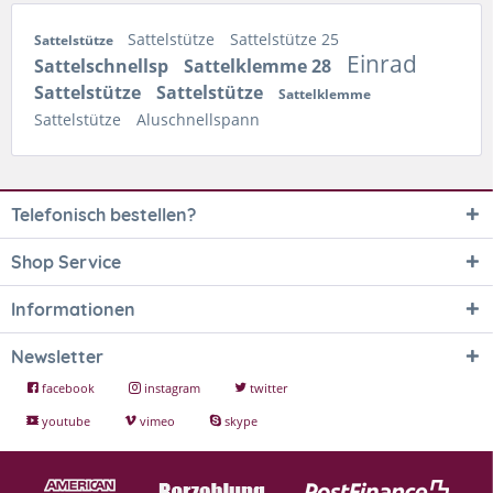
Sattelstütze
Sattelstütze 25
Sattelstütze
Einrad
Sattelschnellsp
Sattelklemme 28
Sattelstütze
Sattelstütze
Sattelklemme
Sattelstütze
Aluschnellspann
Telefonisch bestellen?
Shop Service
Informationen
Newsletter
facebook
instagram
twitter
youtube
vimeo
skype