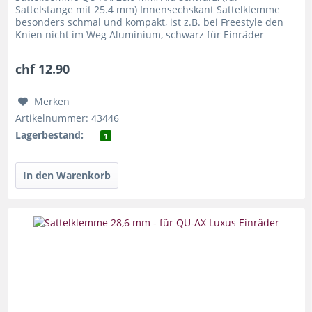
Sattelstange mit 25.4 mm) Innensechskant Sattelklemme
besonders schmal und kompakt, ist z.B. bei Freestyle den
Knien nicht im Weg Aluminium, schwarz für Einräder
(Stahlgabel) mit 25,4 mm...
chf 12.90
Merken
Artikelnummer: 43446
Lagerbestand:
1