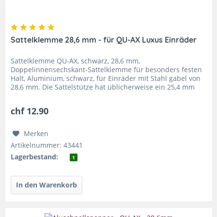
Sattelklemme 28,6 mm - für QU-AX Luxus Einräder
Sattelklemme QU-AX, schwarz, 28,6 mm,
Doppelinnensechskant-Sattelklemme für besonders festen
Halt, Aluminium, schwarz, für Einräder mit Stahl gabel von
28,6 mm. Die Sattelstütze hat üblicherweise ein 25,4 mm
Rohr. z.B. QU-AX Muni, Luxus...
chf 12.90
Merken
Artikelnummer: 43441
Lagerbestand:
1