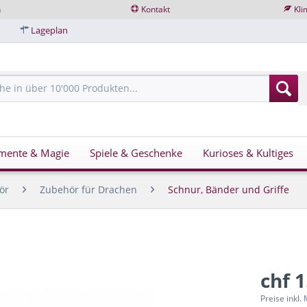
n
Kontakt
Kli
Lageplan
mente & Magie
Spiele & Geschenke
Kurioses & Kultiges
ör
Zubehör für Drachen
Schnur, Bänder und Griffe
chf 1
Preise inkl.