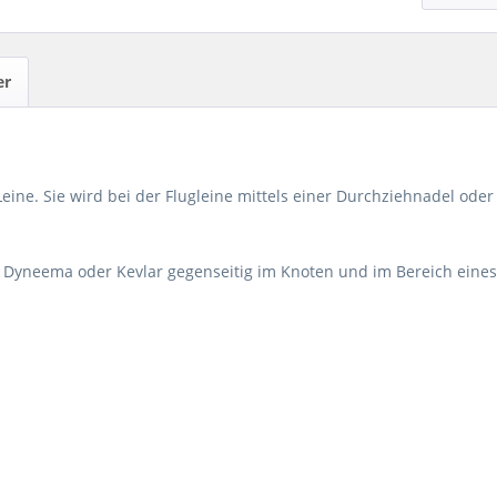
er
eine. Sie wird bei der Flugleine mittels einer Durchziehnadel ode
e Dyneema oder Kevlar gegenseitig im Knoten und im Bereich eine