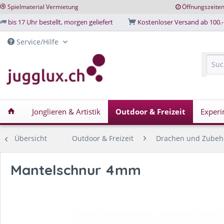
Spielmaterial Vermietung
Öffnungszeite
bis 17 Uhr bestellt, morgen geliefert
Kostenloser Versand ab 100.-
Service/Hilfe
Jonglieren & Artistik
Outdoor & Freizeit
Experi
Übersicht
Outdoor & Freizeit
Drachen und Zubeh
Mantelschnur 4mm