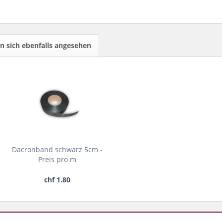
 sich ebenfalls angesehen
Dacronband schwarz 5cm -
Preis pro m
chf 1.80