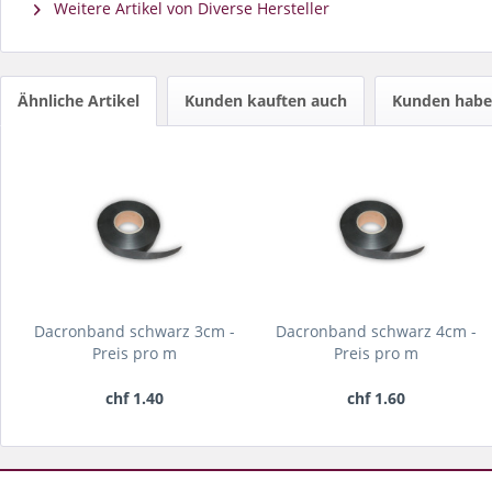
Weitere Artikel von Diverse Hersteller
Ähnliche Artikel
Kunden kauften auch
Kunden haben
Dacronband schwarz 3cm -
Dacronband schwarz 4cm -
Preis pro m
Preis pro m
chf 1.40
chf 1.60