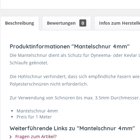
Beschreibung
Bewertungen
0
Infos zum Herstell
Produktinformationen "Mantelschnur 4mm"
Die Mantelschnur dient als Schutz für Dyneema- oder Kevlar L
Schlaufe geknotet.
Die Hohlschnur verhindert, dass sich empfindliche Fasern wi
Polyesterschnüren nicht erforderlich.
Zur Verwendung von Schnüren bis max. 3.5mm Durchmesser.
Mantelschnur 4mm
Preis für 1 Meter
Weiterführende Links zu "Mantelschnur 4mm"
Fragen zum Artikel?