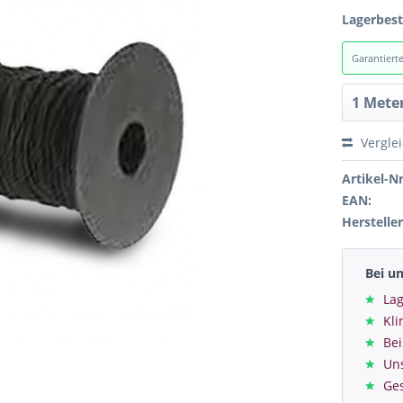
Lagerbes
Garantiert
Vergle
Artikel-Nr
EAN:
Hersteller
Bei u
Lag
Kl
Bei
Un
Ge