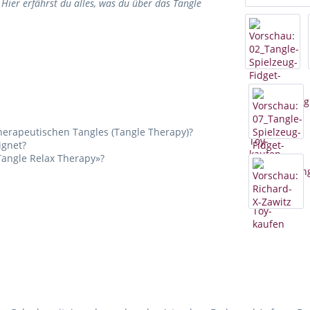
Hier erfährst du alles, was du über das Tangle
herapeutischen Tangles (Tangle Therapy)?
ignet?
Tangle Relax Therapy»?