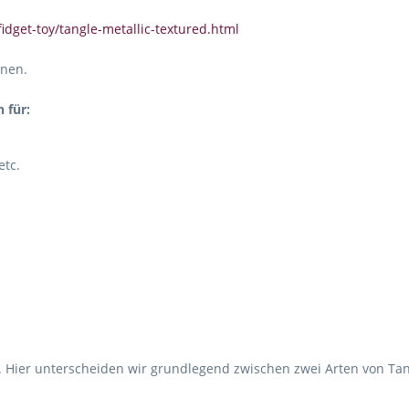
fidget-toy/tangle-metallic-textured.html
hnen.
 für:
etc.
. Hier unterscheiden wir grundlegend zwischen zwei Arten von Tan