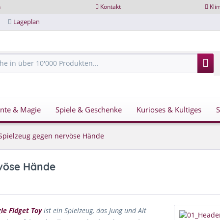
n
Kontakt
Kli
Lageplan
nte & Magie
Spiele & Geschenke
Kurioses & Kultiges
s Spielzeug gegen nervöse Hände
rvöse Hände
le Fidget Toy
ist ein Spielzeug, das Jung und Alt