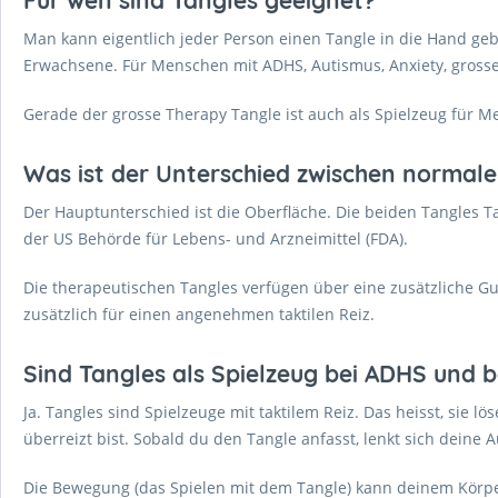
Man kann eigentlich jeder Person einen Tangle in die Hand geben
Erwachsene. Für Menschen mit ADHS, Autismus, Anxiety, gros
Gerade der grosse Therapy Tangle ist auch als Spielzeug für 
Was ist der Unterschied zwischen normale
Der Hauptunterschied ist die Oberfläche. Die beiden Tangles T
der US Behörde für Lebens- und Arzneimittel (FDA).
Die therapeutischen Tangles verfügen über eine zusätzliche G
zusätzlich für einen angenehmen taktilen Reiz.
Sind Tangles als Spielzeug bei ADHS und b
Ja. Tangles sind Spielzeuge mit taktilem Reiz. Das heisst, sie l
überreizt bist. Sobald du den Tangle anfasst, lenkt sich deine 
Die Bewegung (das Spielen mit dem Tangle) kann deinem Körper