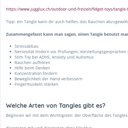
https://www.jugglux.ch/outdoor-und-freizeit/fidget-toys/tangle-
Tipp: ein Tangle kann dir auch helfen, das Rauchen abzugewö
Zusammengefasst kann man sagen, einen Tangle benutzt man
Stressabbau
Nervosität lindern vor Prüfungen, Vorstellungsgesprächen 
Stim Toy bei ADHS, Anxiety und Autismus
Rauchen aufhören
Hilfe beim Denken
Konzentration fördern
Beweglichkeit der Hand verbessern
Fingermuskeln stärken
Welche Arten von Tangles gibt es?
Beginnen wir mit dem Wichtigsten: der Oberfläche des Tangles
diejenigen mit und diejenigen ohne Struktur.