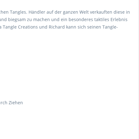
hen Tangles. Händler auf der ganzen Welt verkauften diese in
und biegsam zu machen und ein besonderes taktiles Erlebnis
rma Tangle Creations und Richard kann sich seinen Tangle-
urch Ziehen