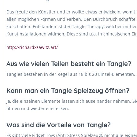
Das freute den Künstler und er wollte etwas entwickeln, womit
allen möglichen Formen und Farben. Den Durchbruch schaffte R
zu schaffen. Entstanden ist der Tangle Therapy, welcher mittle
Kunstinstallationen widmen. Diese sind u.a. in chinesischen Ein
http://richardxzawitz.art/
Aus wie vielen Teilen besteht ein Tangle?
Tangles bestehen in der Regel aus 18 bis 20 Einzel-Elementen.
Kann man ein Tangle Spielzeug öffnen?
Ja, die einzelnen Elemente lassen sich auseinander nehmen. Si
öffnen und wieder einstecken.
Was sind die Vorteile von Tangle?
Es gibt viele Fidget Toys (Anti-Stress Spielzeug), nicht alle eign