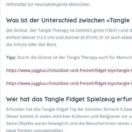
Hilfsmittel für neurodivergente Menschen.
Was ist der Unterschied zwischen «Tangle
Die Grösse. Der Tangle Therapy ist ziemlich gross (18cm ) und di
einfach kleiner (12.5 cm) und dünner (0.97cm). Er ist auch etw
die Schule oder das Büro.
Tipp:
Durch die Grösse ist der Tangle Therapy auch für Mensche
https://www.jugglux.ch/outdoor-und-freizeit/fidget-toys/tangle-
https://www.jugglux.ch/outdoor-und-freizeit/fidget-toys/tangle-
Wer hat das Tangle Fidget Spielzeug erfu
Erfunden hat das Tangle Fidget Toy der Künstler Richard X Zawit
Dieser kommt in vielen östlichen Kulturen und Religionen vor 
Seine Objekte waren beweglich und die BesucherInnen seiner A
neue Formen umzugestalten.