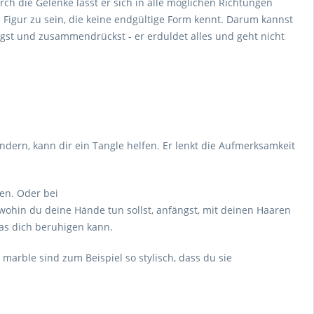
ch die Gelenke lässt er sich in alle möglichen Richtungen
e Figur zu sein, die keine endgültige Form kennt. Darum kannst
gst und zusammendrückst - er erduldet alles und geht nicht
ndern, kann dir ein Tangle helfen. Er lenkt die Aufmerksamkeit
en. Oder bei
wohin du deine Hände tun sollst, anfängst, mit deinen Haaren
das dich beruhigen kann.
marble sind zum Beispiel so stylisch, dass du sie