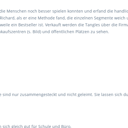
 die Menschen noch besser spielen konnten und erfand die handlic
ichard, als er eine Methode fand, die einzelnen Segmente weich 
rweile ein Bestseller ist. Verkauft werden die Tangles über die Fi
kaufszentren (s. Bild) und öffentlichen Plätzen zu sehen.
e sind nur zusammengesteckt und nicht geleimt. Sie lassen sich d
en sich gleich gut für Schule und Büro.