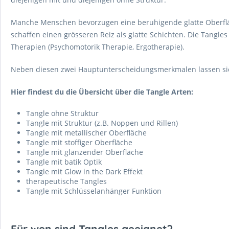
Manche Menschen bevorzugen eine beruhigende glatte Oberfläch
schaffen einen grösseren Reiz als glatte Schichten. Die Tangle
Therapien (Psychomotorik Therapie, Ergotherapie).
Neben diesen zwei Hauptunterscheidungsmerkmalen lassen sich
Hier findest du die Übersicht über die Tangle Arten:
Tangle ohne Struktur
Tangle mit Struktur (z.B. Noppen und Rillen)
Tangle mit metallischer Oberfläche
Tangle mit stoffiger Oberfläche
Tangle mit glänzender Oberfläche
Tangle mit batik Optik
Tangle mit Glow in the Dark Effekt
therapeutische Tangles
Tangle mit Schlüsselanhänger Funktion
Für wen sind Tangles geeignet?