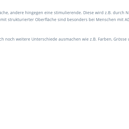
e, andere hingegen eine stimulierende. Diese wird z.B. durch Nop
s mit strukturierter Oberfläche sind besonders bei Menschen mit A
 noch weitere Unterschiede ausmachen wie z.B. Farben, Grösse u