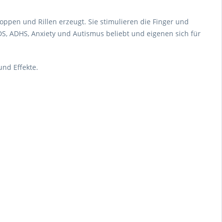
pen und Rillen erzeugt. Sie stimulieren die Finger und
DS, ADHS, Anxiety und Autismus beliebt und eigenen sich für
nd Effekte.