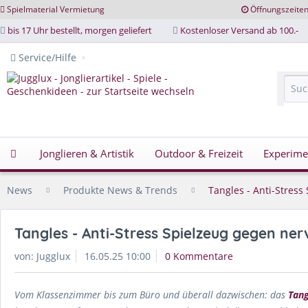
Spielmaterial Vermietung
Öffnungszeite
bis 17 Uhr bestellt, morgen geliefert
Kostenloser Versand ab 100.-
Service/Hilfe
Jonglieren & Artistik
Outdoor & Freizeit
Experime
News
Produkte News & Trends
Tangles - Anti-Stres
Tangles - Anti-Stress Spielzeug gegen ne
von:
Jugglux
16.05.25 10:00
0 Kommentare
Vom Klassenzimmer bis zum Büro und überall dazwischen: das
Tang