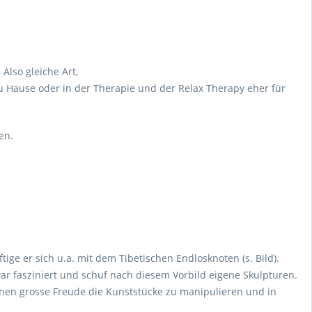
Also gleiche Art,
 zu Hause oder in der Therapie und der Relax Therapy eher für
en.
ige er sich u.a. mit dem Tibetischen Endlosknoten (s. Bild).
ar fasziniert und schuf nach diesem Vorbild eigene Skulpturen.
hnen grosse Freude die Kunststücke zu manipulieren und in