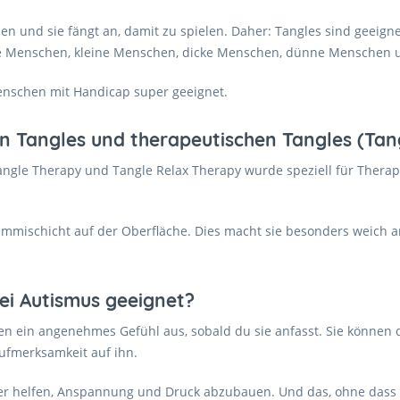
 und sie fängt an, damit zu spielen. Daher: Tangles sind geeignet f
se Menschen, kleine Menschen, dicke Menschen, dünne Menschen u
Menschen mit Handicap super geeignet.
n Tangles und therapeutischen Tangles (Tan
angle Therapy und Tangle Relax Therapy wurde speziell für Therap
ummischicht auf der Oberfläche. Dies macht sie besonders weich 
ei Autismus geeignet?
ösen ein angenehmes Gefühl aus, sobald du sie anfasst. Sie können d
Aufmerksamkeit auf ihn.
 helfen, Anspannung und Druck abzubauen. Und das, ohne dass etw