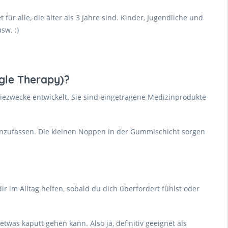
ür alle, die älter als 3 Jahre sind. Kinder, Jugendliche und
sw. :)
gle Therapy)?
iezwecke entwickelt. Sie sind eingetragene Medizinprodukte
anzufassen. Die kleinen Noppen in der Gummischicht sorgen
ir im Alltag helfen, sobald du dich überfordert fühlst oder
as kaputt gehen kann. Also ja, definitiv geeignet als