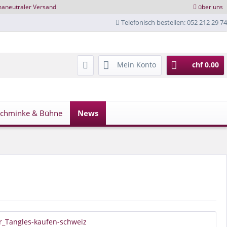
maneutraler Versand
über uns
Telefonisch bestellen: 052 212 29 74
Mein Konto
chf 0.00
Schminke & Bühne
News