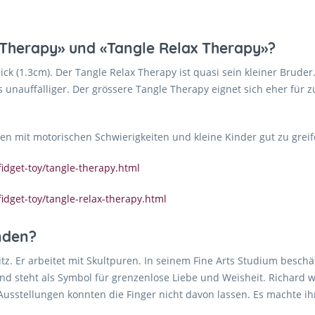
 Therapy» und «Tangle Relax Therapy»?
ck (1.3cm). Der Tangle Relax Therapy ist quasi sein kleiner Bruder. 
as unauffälliger. Der grössere Tangle Therapy eignet sich eher für
n mit motorischen Schwierigkeiten und kleine Kinder gut zu greif
fidget-toy/tangle-therapy.html
fidget-toy/tangle-relax-therapy.html
nden?
z. Er arbeitet mit Skultpuren. In seinem Fine Arts Studium beschäft
und steht als Symbol für grenzenlose Liebe und Weisheit. Richard w
usstellungen konnten die Finger nicht davon lassen. Es machte i