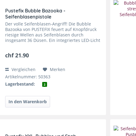
Pustefix Bubble Bazooka -
Seifenblasenpistole
Der volle Seifenblasen-Angriff! Die Bubble
Bazooka von PUSTEFIX feuert auf Knopfdruck
riesige Wellen aus Seifenblasen durch
insgesamt 36 Düsen. Ein integriertes LED-Licht
hebt den Seifenblasen-Angriff atemberaubend
hervor. Neben der...
chf 21.90
Vergleichen
Merken
Artikelnummer: 50363
Lagerbestand:
2