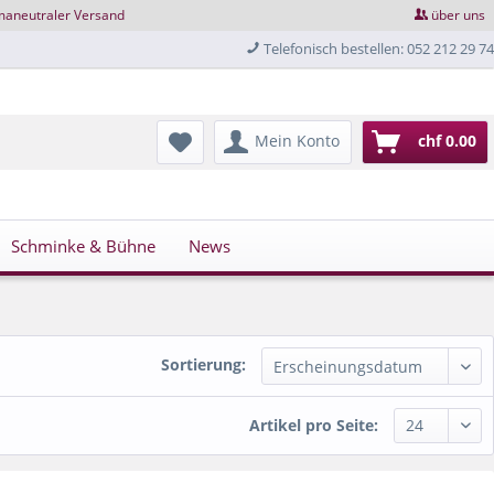
maneutraler Versand
über uns
Telefonisch bestellen: 052 212 29 74
Mein Konto
chf 0.00
Schminke & Bühne
News
Sortierung:
Artikel pro Seite: