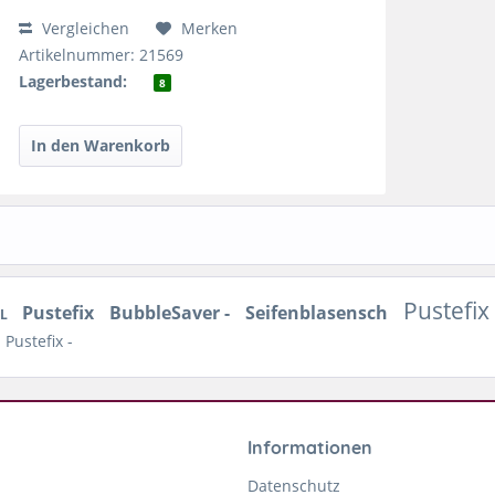
Vergleichen
Merken
Artikelnummer: 21569
Lagerbestand:
8
Pustefix
Pustefix
BubbleSaver -
Seifenblasensch
5L
Pustefix -
Informationen
Datenschutz