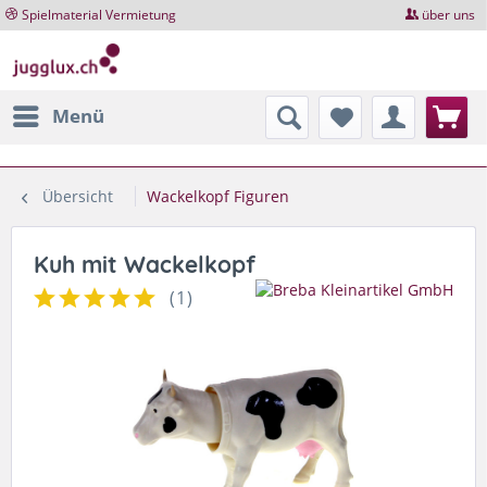
Spielmaterial Vermietung
über uns
Menü
Übersicht
Wackelkopf Figuren
Kuh mit Wackelkopf
(
1
)