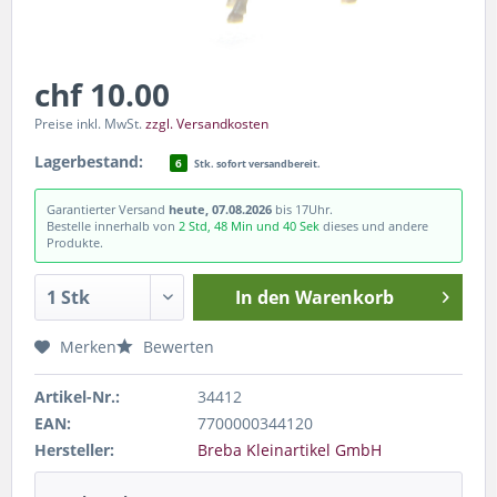
chf 10.00
Preise inkl. MwSt.
zzgl. Versandkosten
Lagerbestand:
6
Stk. sofort versandbereit.
Garantierter Versand
heute, 07.08.2026
bis 17Uhr.
Bestelle innerhalb von
2 Std, 48 Min und 39 Sek
dieses und andere
Produkte.
In den
Warenkorb
Merken
Bewerten
Artikel-Nr.:
34412
EAN:
7700000344120
Hersteller:
Breba Kleinartikel GmbH