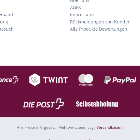
Über uns
AGBs
ersand
Impressum
tung
Rückmeldungen von Kunden
nbesuch
Alle Produkte Bewertungen
Alle Preise inkl. gesetzl. Mehrwertsteuer zzgl.
Versandkosten
.