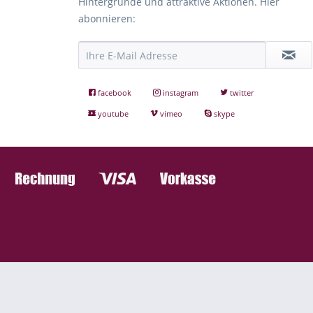
Hintergründe und attraktive Aktionen. Hier
abonnieren:
facebook
instagram
twitter
youtube
vimeo
skype