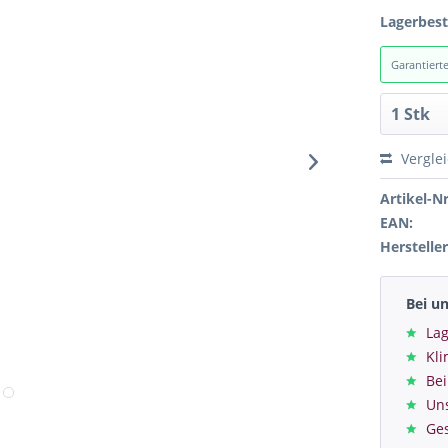
Lagerbes
Garantiert
Vergle
Artikel-Nr
EAN:
Hersteller
Bei u
Lag
Kl
Bei
Un
Ge