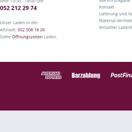
Warenrückgabe
und: 13:30 - 18:00 Uhr
052 212 29 74
Kontakt
Lieferung und V
Material Vermie
Unser Laden in der
Virtueller Lade
Altstadt:
052 508 18 26
Siehe
Öffnungszeiten
Laden.