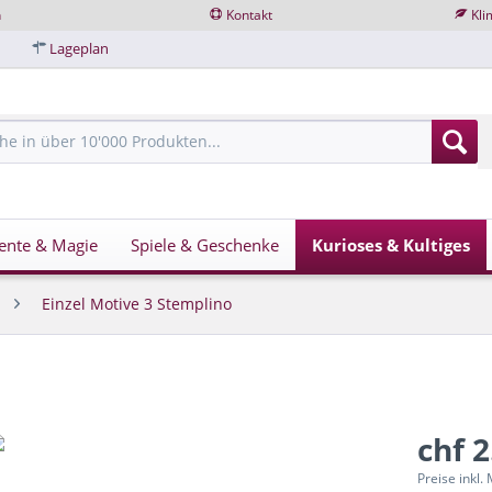
n
Kontakt
Kli
Lageplan
ente & Magie
Spiele & Geschenke
Kurioses & Kultiges
Einzel Motive 3 Stemplino
chf 2
Preise inkl.