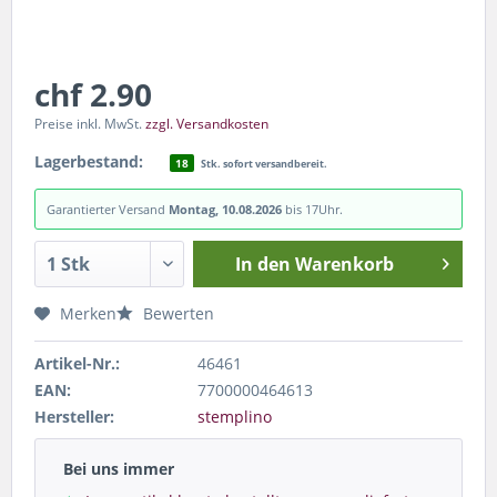
chf 2.90
Preise inkl. MwSt.
zzgl. Versandkosten
Lagerbestand:
18
Stk. sofort versandbereit.
Garantierter Versand
Montag, 10.08.2026
bis 17Uhr.
In den
Warenkorb
Merken
Bewerten
Artikel-Nr.:
46461
EAN:
7700000464613
Hersteller:
stemplino
Bei uns immer