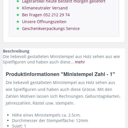
Lagerartikel heute bestellt morgen geliefert
Klimaneutraler Versand
Bei Fragen 052 212 29 74
Unsere Öffnungszeiten
Geschenkverpackungs Service
Beschreibung
Die liebevoll gestalteten Ministempel aus Holz sehen aus wie
Spielfiguren und haben auch diese...
mehr
Produktinformationen "Ministempel Zahl - 1"
Die liebevoll gestalteten Ministempel aus Holz sehen aus
wie Spielfiguren und haben auch diese Grösse. Mit den
Zahlen Motiven lassen sich Rechnungen, Geburstagskarten,
Jahreszahlen, Rästel usw. stempeln.
Höhe eines Ministempels ca. 2.5cm.
Durchmesser der Stempelfläche: 12mm
Sujet: 1