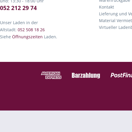
Warenrückgabe
und: 13:30 - 18:00 Uhr
052 212 29 74
Kontakt
Lieferung und V
Material Vermie
Unser Laden in der
Virtueller Lade
Altstadt:
052 508 18 26
Siehe
Öffnungszeiten
Laden.