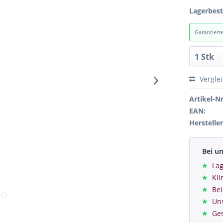
Lagerbes
Garantiert
Vergle
Artikel-Nr
EAN:
Hersteller
Bei u
Lag
Kl
Bei
Un
Ge