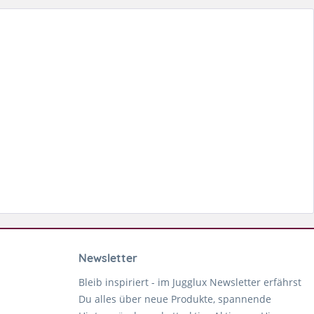
Newsletter
Bleib inspiriert - im Jugglux Newsletter erfährst
Du alles über neue Produkte, spannende