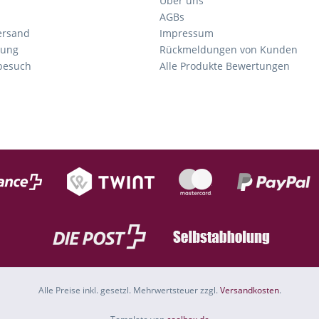
Über uns
AGBs
ersand
Impressum
tung
Rückmeldungen von Kunden
nbesuch
Alle Produkte Bewertungen
Alle Preise inkl. gesetzl. Mehrwertsteuer zzgl.
Versandkosten
.