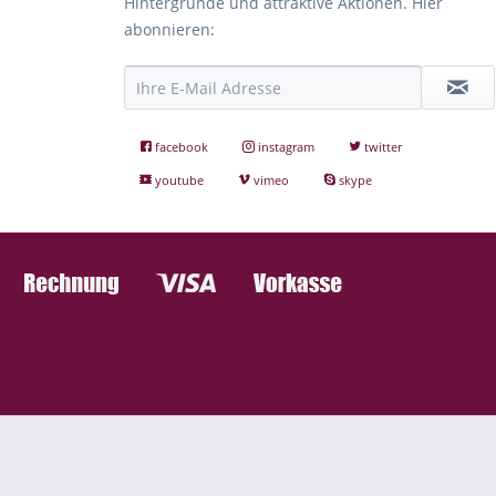
Hintergründe und attraktive Aktionen. Hier
abonnieren:
facebook
instagram
twitter
youtube
vimeo
skype