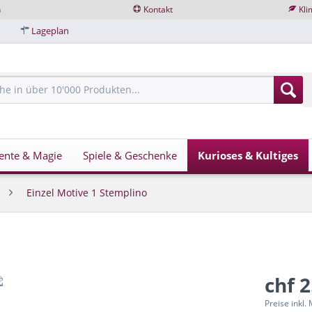
n
Kontakt
Kli
Lageplan
ente & Magie
Spiele & Geschenke
Kurioses & Kultiges
Einzel Motive 1 Stemplino
chf 2
Preise inkl.