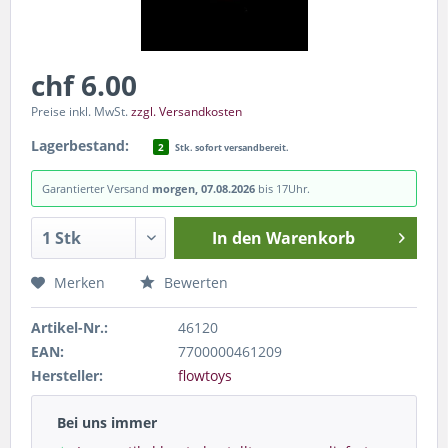
chf 6.00
Preise inkl. MwSt.
zzgl. Versandkosten
Lagerbestand:
2
Stk. sofort versandbereit.
Garantierter Versand
morgen, 07.08.2026
bis 17Uhr.
In den
Warenkorb
Merken
Bewerten
Artikel-Nr.:
46120
EAN:
7700000461209
Hersteller:
flowtoys
Bei uns immer