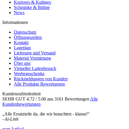
Kurioses & Kultiges
Schminke & Bühne
News
Informationen
Datenschutz
Öffnungszeiten
Kontakt
Lageplan
Lieferung und Versand
Material Vermietung
Über uns
Virtueller Ladenbesuch
Werbegeschenke
Rückmeldungen von Kunden
Alle Produkte Bewertungen
Kundenzufriedenheit
SEHR GUT
4.72
/ 5.00
aus 3161 Bewertungen
Alle
Kundenbewertungen
„Alle Ersatzteile da, die wir brauchten - klasse!“
–
Ai-Linh
zum Artikel