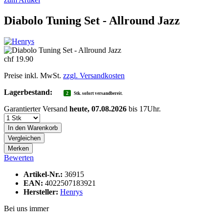
Diabolo Tuning Set - Allround Jazz
chf 19.90
Preise inkl. MwSt.
zzgl. Versandkosten
Lagerbestand:
2
Stk. sofort versandbereit.
Garantierter Versand
heute, 07.08.2026
bis 17Uhr.
In den
Warenkorb
Vergleichen
Merken
Bewerten
Artikel-Nr.:
36915
EAN:
4022507183921
Hersteller:
Henrys
Bei uns immer