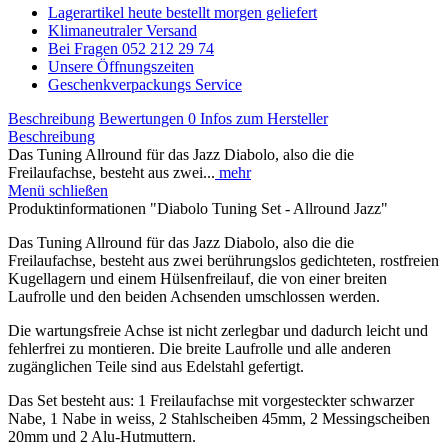
Lagerartikel heute bestellt morgen geliefert
Klimaneutraler Versand
Bei Fragen 052 212 29 74
Unsere Öffnungszeiten
Geschenkverpackungs Service
Beschreibung
Bewertungen
0
Infos zum Hersteller
Beschreibung
Das Tuning Allround für das Jazz Diabolo, also die die
Freilaufachse, besteht aus zwei...
mehr
Menü schließen
Produktinformationen "Diabolo Tuning Set - Allround Jazz"
Das Tuning Allround für das Jazz Diabolo, also die die
Freilaufachse, besteht aus zwei berührungslos gedichteten, rostfreien
Kugellagern und einem Hülsenfreilauf, die von einer breiten
Laufrolle und den beiden Achsenden umschlossen werden.
Die wartungsfreie Achse ist nicht zerlegbar und dadurch leicht und
fehlerfrei zu montieren. Die breite Laufrolle und alle anderen
zugänglichen Teile sind aus Edelstahl gefertigt.
Das Set besteht aus: 1 Freilaufachse mit vorgesteckter schwarzer
Nabe, 1 Nabe in weiss, 2 Stahlscheiben 45mm, 2 Messingscheiben
20mm und 2 Alu-Hutmuttern.