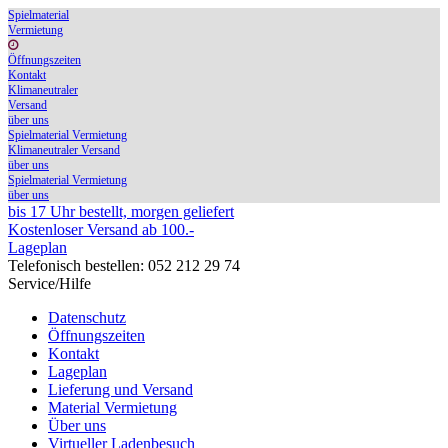
Spielmaterial
Vermietung
Öffnungszeiten
Kontakt
Klimaneutraler
Versand
über uns
Spielmaterial Vermietung
Klimaneutraler Versand
über uns
Spielmaterial Vermietung
über uns
bis 17 Uhr bestellt, morgen geliefert
Kostenloser Versand ab 100.-
Lageplan
Telefonisch bestellen: 052 212 29 74
Service/Hilfe
Datenschutz
Öffnungszeiten
Kontakt
Lageplan
Lieferung und Versand
Material Vermietung
Über uns
Virtueller Ladenbesuch