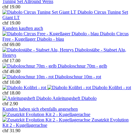
Tuning Set Allround Weiss
chf 19.00
Diabolo Circus Tuning Set
Giant LT
chf 19.00
Kunden kauften auch
Diabolo Circus
Free - Kugellager Diabolo - blau
chf 69.00
Diabolostäbe - Stabset Alu,
Henrys
chf 17.00
Diaboloschnur 70m - gelb
chf 49.00
Diaboloschnur 10m - rot
chf 10.00
Diabolo Kolibri - rot
chf 18.00
Anleitungsheft Diabolo
chf 2.90
Kunden haben sich ebenfalls angesehen
Zusatzkit Evolution
Kit 2 - Kugellagerachse
chf 31.90