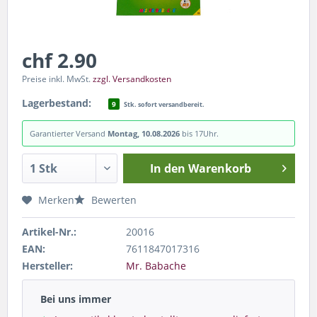
chf 2.90
Preise inkl. MwSt.
zzgl. Versandkosten
Lagerbestand:
9
Stk. sofort versandbereit.
Garantierter Versand
Montag, 10.08.2026
bis 17Uhr.
In den
Warenkorb
Merken
Bewerten
Artikel-Nr.:
20016
EAN:
7611847017316
Hersteller:
Mr. Babache
Bei uns immer