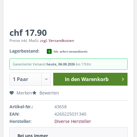
chf 17.90
Preise inkl. MwSt.
zzgl. Versandkosten
Lagerbestand:
1
Stk. sofort versandbereit.
Garantierter Versand
heute, 06.08.2026
bis 17Uhr.
In den
Warenkorb
Merken
Bewerten
Artikel-Nr.:
43658
EAN:
4260225031340
Hersteller:
Diverse Hersteller
Bei uns immer