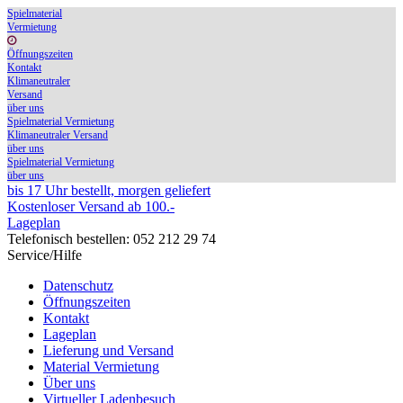
Spielmaterial
Vermietung
Öffnungszeiten
Kontakt
Klimaneutraler
Versand
über uns
Spielmaterial Vermietung
Klimaneutraler Versand
über uns
Spielmaterial Vermietung
über uns
bis 17 Uhr bestellt, morgen geliefert
Kostenloser Versand ab 100.-
Lageplan
Telefonisch bestellen: 052 212 29 74
Service/Hilfe
Datenschutz
Öffnungszeiten
Kontakt
Lageplan
Lieferung und Versand
Material Vermietung
Über uns
Virtueller Ladenbesuch