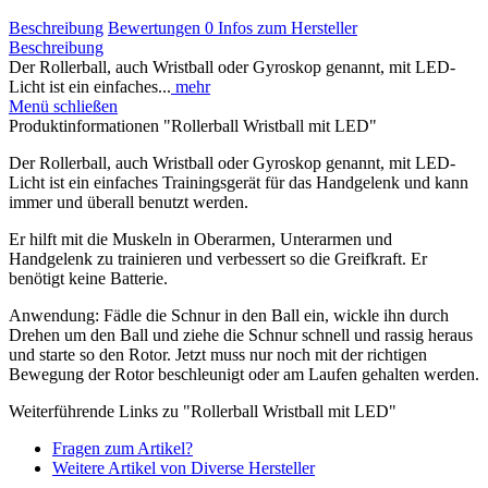
Beschreibung
Bewertungen
0
Infos zum Hersteller
Beschreibung
Der Rollerball, auch Wristball oder Gyroskop genannt, mit LED-
Licht ist ein einfaches...
mehr
Menü schließen
Produktinformationen "Rollerball Wristball mit LED"
Der Rollerball, auch Wristball oder Gyroskop genannt, mit LED-
Licht ist ein einfaches Trainingsgerät für das Handgelenk und kann
immer und überall benutzt werden.
Er hilft mit die Muskeln in Oberarmen, Unterarmen und
Handgelenk zu trainieren und verbessert so die Greifkraft. Er
benötigt keine Batterie.
Anwendung: Fädle die Schnur in den Ball ein, wickle ihn durch
Drehen um den Ball und ziehe die Schnur schnell und rassig heraus
und starte so den Rotor. Jetzt muss nur noch mit der richtigen
Bewegung der Rotor beschleunigt oder am Laufen gehalten werden.
Weiterführende Links zu "Rollerball Wristball mit LED"
Fragen zum Artikel?
Weitere Artikel von Diverse Hersteller