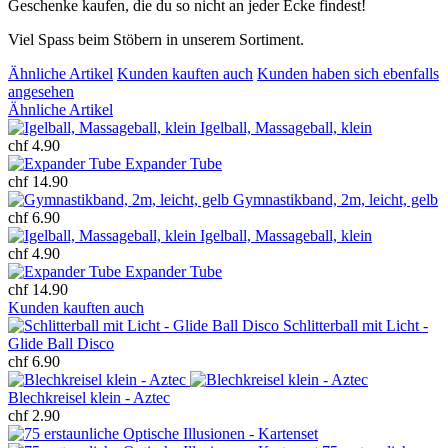
Geschenke kaufen, die du so nicht an jeder Ecke findest!
Viel Spass beim Stöbern in unserem Sortiment.
Ähnliche Artikel
Kunden kauften auch
Kunden haben sich ebenfalls
angesehen
Ähnliche Artikel
Igelball, Massageball, klein
chf 4.90
Expander Tube
chf 14.90
Gymnastikband, 2m, leicht, gelb
chf 6.90
Igelball, Massageball, klein
chf 4.90
Expander Tube
chf 14.90
Kunden kauften auch
Schlitterball mit Licht -
Glide Ball Disco
chf 6.90
Blechkreisel klein - Aztec
chf 2.90