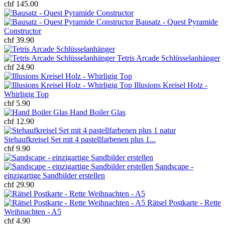
chf 145.00
Bausatz - Quest Pyramide
Constructor
chf 39.90
Tetris Arcade Schlüsselanhänger
chf 24.90
Illusions Kreisel Holz -
Whirligig Top
chf 5.90
Hand Boiler Glas
chf 12.90
Stehaufkreisel Set mit 4 pastellfarbenen plus 1...
chf 9.90
Sandscape -
einzigartige Sandbilder erstellen
chf 29.90
Rätsel Postkarte - Rette
Weihnachten - A5
chf 4.90