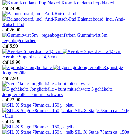
Krom Kendama Pop Naked
chf 24.90
Balanceboard, incl. Anti-
Rutsch-Pad
chf 26.90
Gummitwist 5m -
regenbogenfarben
chf 6.90
Aerobie Superdisc - 24,5 cm
chf 19.90
3 günstige
Jonglierbälle
chf 7.90
3 gehäkelte
Jonglierbälle - bunt mit schwarz
chf 22.90
SIL-X Stage 78mm ca. 150g
- blau
chf 15.00
SIL-X Stage 78mm ca. 150g