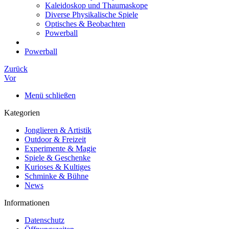
Kaleidoskop und Thaumaskope
Diverse Physikalische Spiele
Optisches & Beobachten
Powerball
Powerball
Zurück
Vor
Menü schließen
Kategorien
Jonglieren & Artistik
Outdoor & Freizeit
Experimente & Magie
Spiele & Geschenke
Kurioses & Kultiges
Schminke & Bühne
News
Informationen
Datenschutz