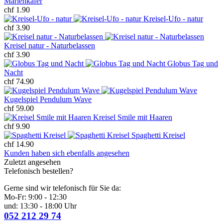
Marienkäfer
chf 1.90
Kreisel-Ufo - natur
chf 3.90
Kreisel natur - Naturbelassen
chf 3.90
Globus Tag und
Nacht
chf 74.90
Kugelspiel Pendulum Wave
chf 59.00
Kreisel Smile mit Haaren
chf 9.90
Spaghetti Kreisel
chf 14.90
Kunden haben sich ebenfalls angesehen
Zuletzt angesehen
Telefonisch bestellen?
Gerne sind wir telefonisch für Sie da:
Mo-Fr: 9:00 - 12:30
und: 13:30 - 18:00 Uhr
052 212 29 74