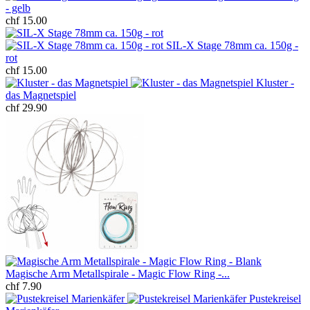
- gelb
chf 15.00
SIL-X Stage 78mm ca. 150g -
rot
chf 15.00
Kluster -
das Magnetspiel
chf 29.90
Magische Arm Metallspirale - Magic Flow Ring -...
chf 7.90
Pustekreisel