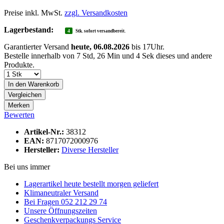
Preise inkl. MwSt.
zzgl. Versandkosten
Lagerbestand:
4
Stk. sofort versandbereit.
Garantierter Versand
heute, 06.08.2026
bis 17Uhr.
Bestelle innerhalb von
7 Std, 26 Min und 3 Sek
dieses und andere
Produkte.
In den
Warenkorb
Vergleichen
Merken
Bewerten
Artikel-Nr.:
38312
EAN:
8717072000976
Hersteller:
Diverse Hersteller
Bei uns immer
Lagerartikel heute bestellt morgen geliefert
Klimaneutraler Versand
Bei Fragen 052 212 29 74
Unsere Öffnungszeiten
Geschenkverpackungs Service