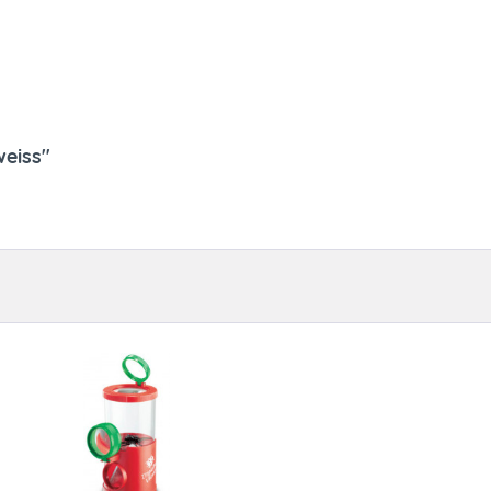
weiss"