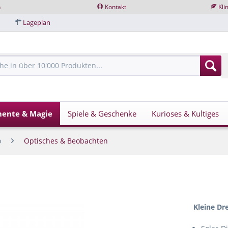
n
Kontakt
Kli
Lageplan
mente & Magie
Spiele & Geschenke
Kurioses & Kultiges
o
Optisches & Beobachten
Kleine Dr