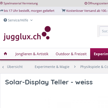
Spielmaterial Vermietung
Öffnungszeite
bis 17 Uhr bestellt, morgen geliefert
Kostenloser Versand ab 100.-
Service/Hilfe
Jonglieren & Artistik
Outdoor & Freizeit
Experi
Übersicht
Experimente & Magie
Physikspiele & C
Solar-Display Teller - weiss