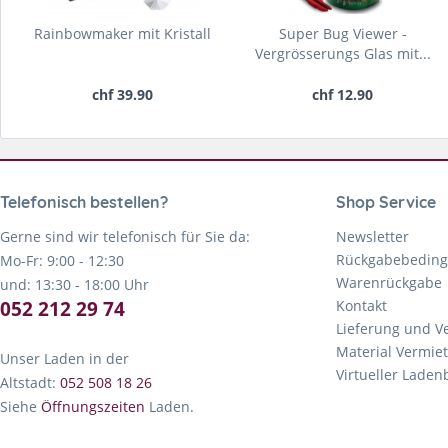
Rainbowmaker mit Kristall
Super Bug Viewer -
Vergrösserungs Glas mit...
chf 39.90
chf 12.90
Telefonisch bestellen?
Shop Service
Gerne sind wir telefonisch für Sie da:
Newsletter
Rückgabebedin
Mo-Fr: 9:00 - 12:30
Warenrückgabe
und: 13:30 - 18:00 Uhr
052 212 29 74
Kontakt
Lieferung und V
Material Vermie
Unser Laden in der
Virtueller Lade
Altstadt:
052 508 18 26
Siehe
Öffnungszeiten
Laden.