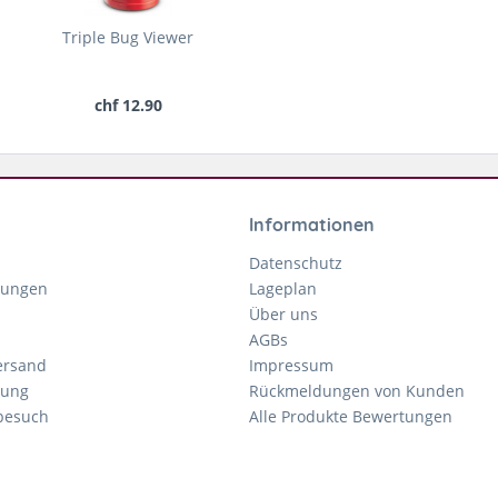
Triple Bug Viewer
chf 12.90
Informationen
Datenschutz
gungen
Lageplan
Über uns
AGBs
ersand
Impressum
tung
Rückmeldungen von Kunden
nbesuch
Alle Produkte Bewertungen