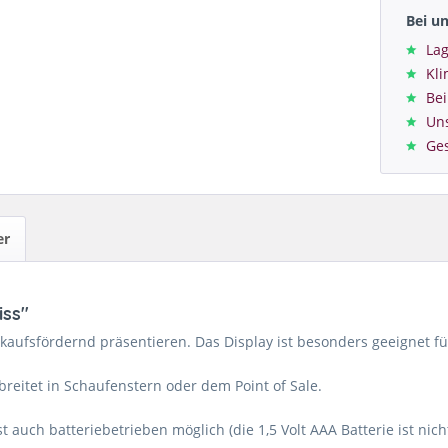
Bei u
Lag
Kl
Bei
Un
Ge
er
iss"
rkaufsfördernd präsentieren. Das Display ist besonders geeignet f
rbreitet in Schaufenstern oder dem Point of Sale.
 auch batteriebetrieben möglich (die 1,5 Volt AAA Batterie ist nich