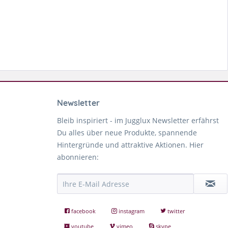
Newsletter
Bleib inspiriert - im Jugglux Newsletter erfährst
Du alles über neue Produkte, spannende
Hintergründe und attraktive Aktionen. Hier
abonnieren:
facebook
instagram
twitter
youtube
vimeo
skype