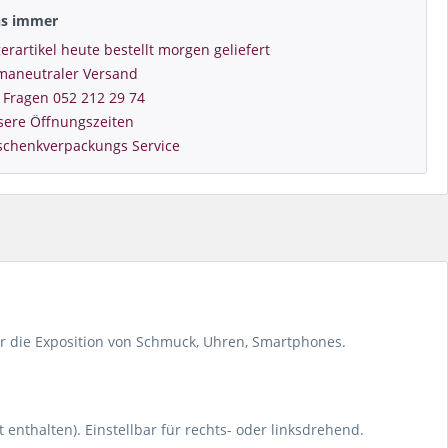
ns immer
erartikel heute bestellt morgen geliefert
imaneutraler Versand
 Fragen 052 212 29 74
sere Öffnungszeiten
schenkverpackungs Service
ür die Exposition von Schmuck, Uhren, Smartphones.
t enthalten). Einstellbar für rechts- oder linksdrehend.