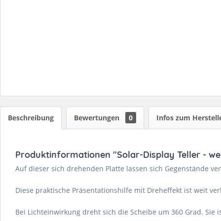
Beschreibung
Bewertungen
0
Infos zum Herstell
Produktinformationen "Solar-Display Teller - we
Auf dieser sich drehenden Platte lassen sich Gegenstände ve
Diese praktische Präsentationshilfe mit Dreheffekt ist weit ve
Bei Lichteinwirkung dreht sich die Scheibe um 360 Grad. Sie ist