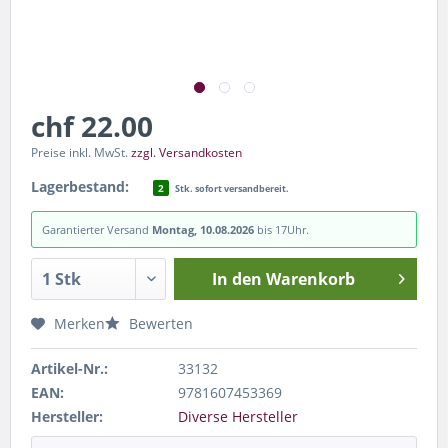
chf 22.00
Preise inkl. MwSt.
zzgl. Versandkosten
Lagerbestand:
2
Stk. sofort versandbereit.
Garantierter Versand
Montag, 10.08.2026
bis 17Uhr.
In den
Warenkorb
Merken
Bewerten
Artikel-Nr.:
33132
EAN:
9781607453369
Hersteller:
Diverse Hersteller