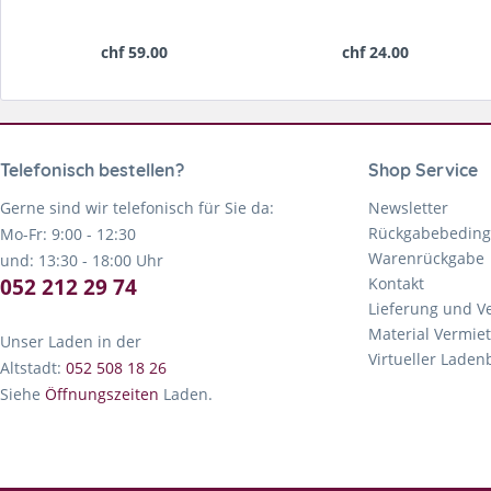
chf 59.00
chf 24.00
Telefonisch bestellen?
Shop Service
Gerne sind wir telefonisch für Sie da:
Newsletter
Rückgabebedin
Mo-Fr: 9:00 - 12:30
Warenrückgabe
und: 13:30 - 18:00 Uhr
052 212 29 74
Kontakt
Lieferung und V
Material Vermie
Unser Laden in der
Virtueller Lade
Altstadt:
052 508 18 26
Siehe
Öffnungszeiten
Laden.