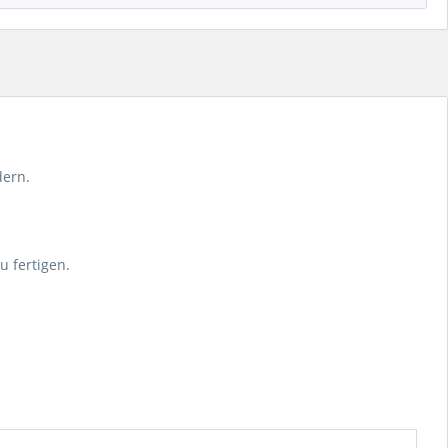
dern.
 fertigen.