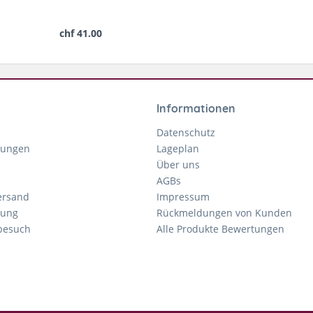
chf 41.00
Informationen
Datenschutz
gungen
Lageplan
Über uns
AGBs
ersand
Impressum
tung
Rückmeldungen von Kunden
nbesuch
Alle Produkte Bewertungen