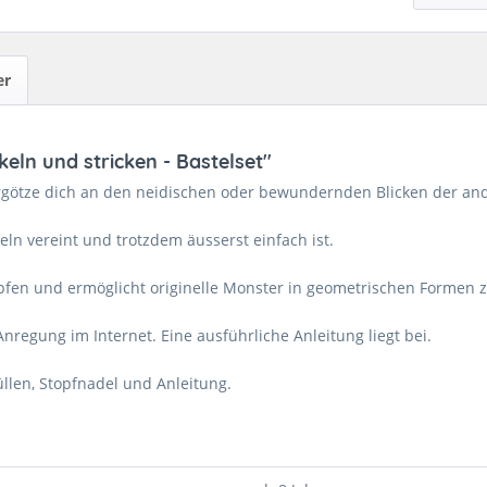
er
ln und stricken - Bastelset"
rgötze dich an den neidischen oder bewundernden Blicken der an
ln vereint und trotzdem äusserst einfach ist.
fen und ermöglicht originelle Monster in geometrischen Formen zu
Anregung im Internet. Eine ausführliche Anleitung liegt bei.
llen, Stopfnadel und Anleitung.