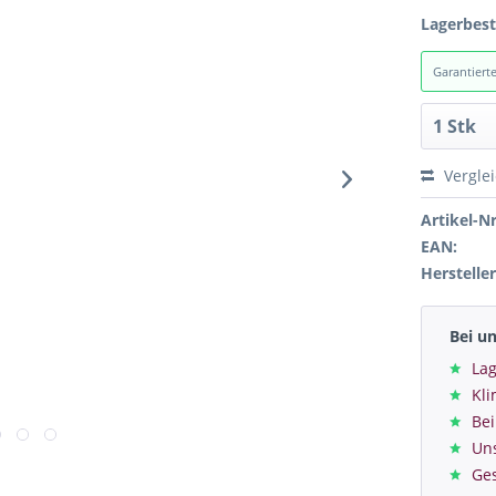
Lagerbes
Garantiert
Vergle
Artikel-Nr
EAN:
Hersteller
Bei u
Lag
Kl
Bei
Un
Ge