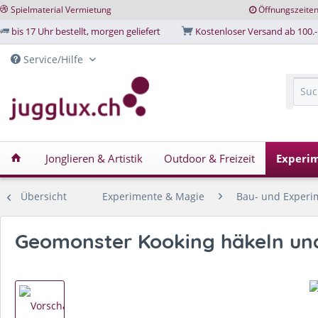
Spielmaterial Vermietung
Öffnungszeite
bis 17 Uhr bestellt, morgen geliefert
Kostenloser Versand ab 100.-
Service/Hilfe
Jonglieren & Artistik
Outdoor & Freizeit
Experi
Übersicht
Experimente & Magie
Bau- und Experi
Geomonster Kooking häkeln und 