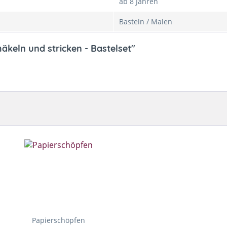
ab 8 Jahren
Basteln / Malen
keln und stricken - Bastelset"
Papierschöpfen