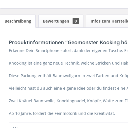
Beschreibung
Bewertungen
0
Infos zum Herstell
Produktinformationen "Geomonster Kooking häke
Erkenne Dein Smartphone sofort, dank der eigenen Tasche. E
Knooking ist eine ganz neue Technik, welche Stricken und Häke
Diese Packung enthält Baumwollgarn in zwei Farben und Knöp
Vielleicht hast du auch eine eigene Idee oder du findest eine 
Zwei Knäuel Baumwolle, Knookingnadel, Knöpfe, Watte zum Fü
Ab 10 Jahre, fördert die Feinmotorik und die Kreativität.