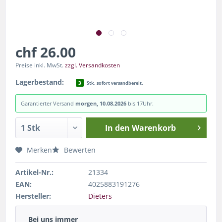
chf 26.00
Preise inkl. MwSt.
zzgl. Versandkosten
Lagerbestand:
3
Stk. sofort versandbereit.
Garantierter Versand
morgen, 10.08.2026
bis 17Uhr.
In den
Warenkorb
Merken
Bewerten
Artikel-Nr.:
21334
EAN:
4025883191276
Hersteller:
Dieters
Bei uns immer