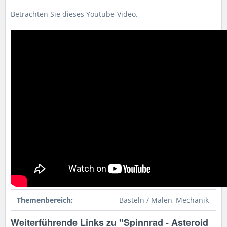
Betrachten Sie dieses Youtube-Video.
Themenbereich:
Basteln / Malen, Mechanik
Weiterführende Links zu "Spinnrad - Asteroid